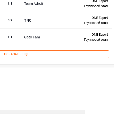
ONE Esport
1
:
1
Team Adroit
Групповой этап
ONE Esport
0
:
2
TNC
Групповой этап
ONE Esport
1
:
1
Geek Fam
Групповой этап
ПОКАЗАТЬ ЕЩЕ