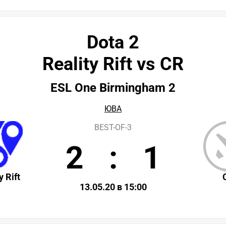
Dota 2
Reality Rift vs CR
ESL One Birmingham 2
ЮВА
BEST-OF-3
2
:
1
y Rift
13.05.20 в 15:00