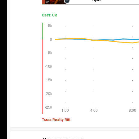
22
Свет: CR
Тьма: Reality Rift