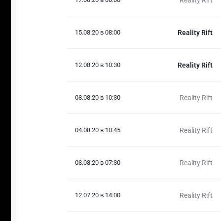
15.08.20 в 08:00
Reality Rift
12.08.20 в 10:30
Reality Rift
08.08.20 в 10:30
Reality Rift
04.08.20 в 10:45
Reality Rift
03.08.20 в 07:30
Reality Rift
12.07.20 в 14:00
Reality Rift