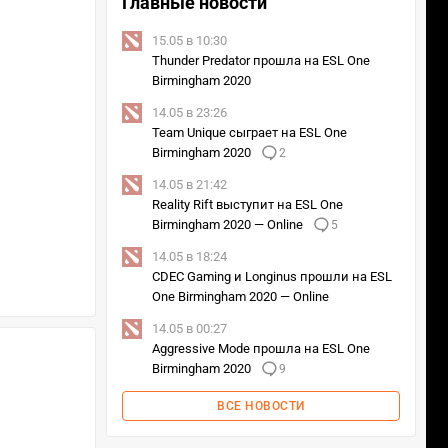
Главные новости
15.05 в 10:30
Thunder Predator прошла на ESL One
Birmingham 2020
14.05 в 23:26
Team Unique сыграет на ESL One
Birmingham 2020
2
14.05 в 21:42
Reality Rift выступит на ESL One
Birmingham 2020 — Online
5
14.05 в 18:24
CDEC Gaming и Longinus прошли на ESL
One Birmingham 2020 — Online
14.05 в 00:27
Aggressive Mode прошла на ESL One
Birmingham 2020
9
ВСЕ НОВОСТИ