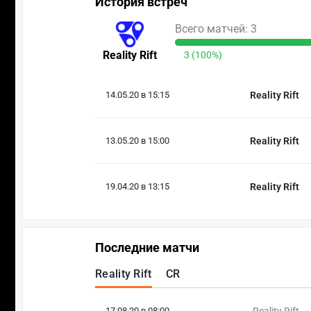
История встреч
Всего матчей: 3
Reality Rift
3 (100%)
14.05.20 в 15:15
Reality Rift
13.05.20 в 15:00
Reality Rift
19.04.20 в 13:15
Reality Rift
Последние матчи
Reality Rift
CR
17.08.20 в 08:00
Reality Rift