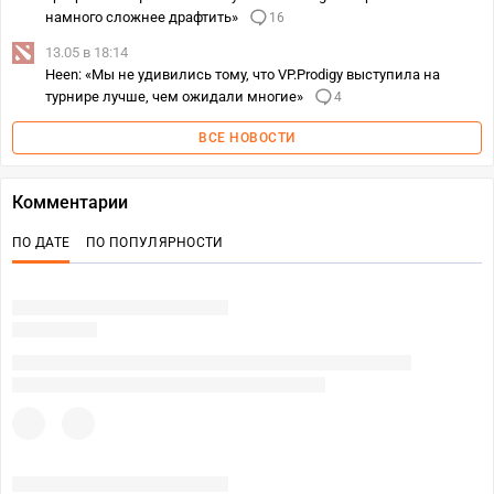
намного сложнее драфтить»
16
13.05 в 18:14
Heen: «Мы не удивились тому, что VP.Prodigy выступила на
турнире лучше, чем ожидали многие»
4
ВСЕ НОВОСТИ
Комментарии
ПО ДАТЕ
ПО ПОПУЛЯРНОСТИ