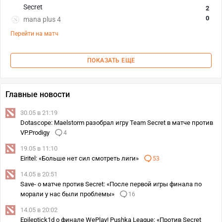
Secret
2
0
mana plus 4
Перейти на матч
ПОКАЗАТЬ ЕЩЕ
Главные новости
30.05 в 21:19
Dotascope: Maelstorm разобрал игру Team Secret в матче против
VP.Prodigy
4
19.05 в 11:10
Eiritel: «Больше нет сил смотреть лиги»
53
14.05 в 20:51
Save- о матче против Secret: «После первой игры финала по
морали у нас были проблемы»
16
14.05 в 20:02
Epileptick1d о финале WePlay! Pushka League: «Против Secret