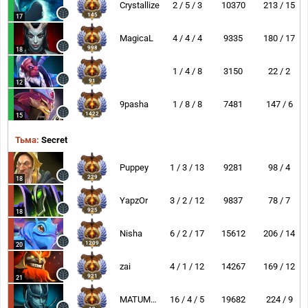
Crystallize
2 / 5 / 3
10370
213 / 15
145
17
MagicaL
4 / 4 / 4
9335
180 / 17
998
18
1 / 4 / 8
3150
22 / 2
91
12
9pasha
1 / 8 / 8
7481
147 / 6
1422
15
Тьма:
Secret
Puppey
1 / 3 / 13
9281
98 / 4
229
18
YapzOr
3 / 2 / 12
9837
78 / 7
925
18
Nisha
6 / 2 / 17
15612
206 / 14
1209
20
zai
4 / 1 / 12
14267
169 / 12
921
21
MATUMBAMAN
16 / 4 / 5
19682
224 / 9