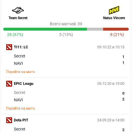
Team Secret
Natus Vincere
Всего матчей: 39
26 (67%)
5 (13%)
8 (21%)
TI11: LC
09.10.22 в 10:15
Secret
1
1
NAVI
Перейти на матч
EPIC Leagu
05.12.20 в 19:00
Secret
0
2
NAVI
Перейти на матч
Dota PIT
24.09.20 в 14:00
Secret
2