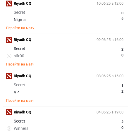
Riyadh CQ
10.06.25 в 12:00
Secret
0
2
Nigma
Перейти на матч
Riyadh CQ
09.06.25 в 16:00
Secret
2
0
sifr00
Перейти на матч
Riyadh CQ
08.06.25 в 16:00
Secret
1
2
VP
Перейти на матч
Riyadh OQ
04.06.25 в 19:00
Secret
2
0
Winners