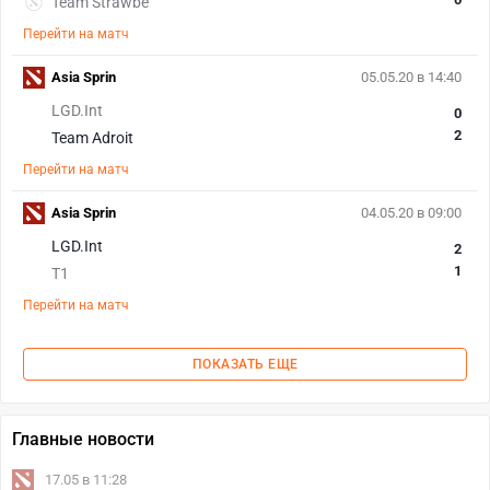
Team Strawbe
Перейти на матч
Asia Sprin
05.05.20 в 14:40
LGD.Int
0
2
Team Adroit
Перейти на матч
Asia Sprin
04.05.20 в 09:00
LGD.Int
2
1
T1
Перейти на матч
ПОКАЗАТЬ ЕЩЕ
Главные новости
17.05 в 11:28