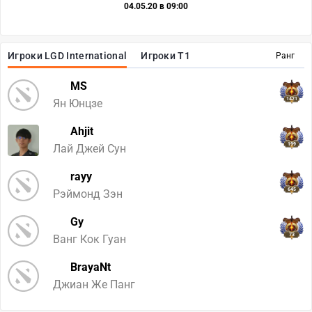
04.05.20 в 09:00
Игроки LGD International
Игроки T1
Ранг
MS
1421
Ян Юнцзе
Ahjit
199
Лай Джей Сун
rayy
645
Рэймонд Зэн
Gy
73
Ванг Кок Гуан
BrayaNt
Джиан Же Панг