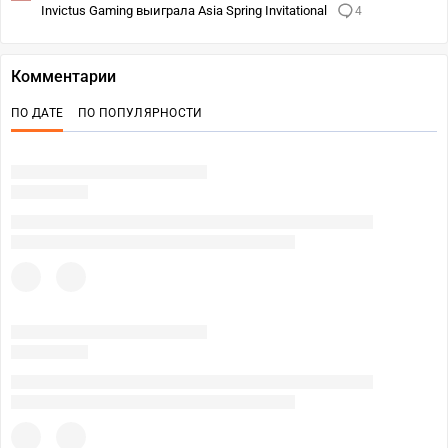
Invictus Gaming выиграла Asia Spring Invitational
4
Комментарии
ПО ДАТЕ
ПО ПОПУЛЯРНОСТИ