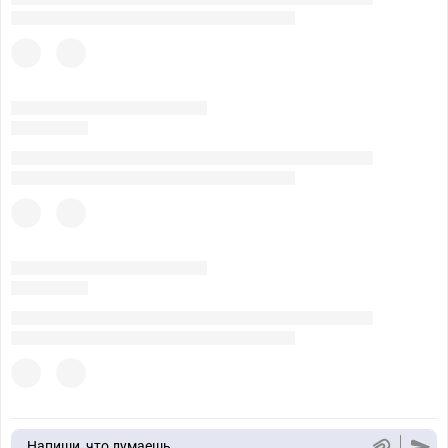
Напиши, что думаешь