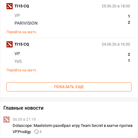
TI15 CQ
25.06.26 в 18:00
VP
1
2
PARIVISION
Перейти на матч
TI15 CQ
24.06.26 в 16:50
VP
2
1
YeS
Перейти на матч
ПОКАЗАТЬ ЕЩЕ
Главные новости
30.05 в 21:19
Dotascope: Maelstorm разобрал игру Team Secret в матче против
VP.Prodigy
4