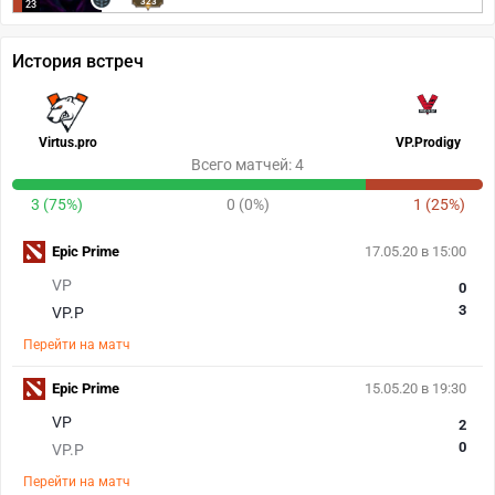
323
23
История встреч
Virtus.pro
VP.Prodigy
Всего матчей: 4
3 (75%)
0 (0%)
1 (25%)
Epic Prime
17.05.20 в 15:00
VP
0
3
VP.P
Перейти на матч
Epic Prime
15.05.20 в 19:30
VP
2
0
VP.P
Перейти на матч