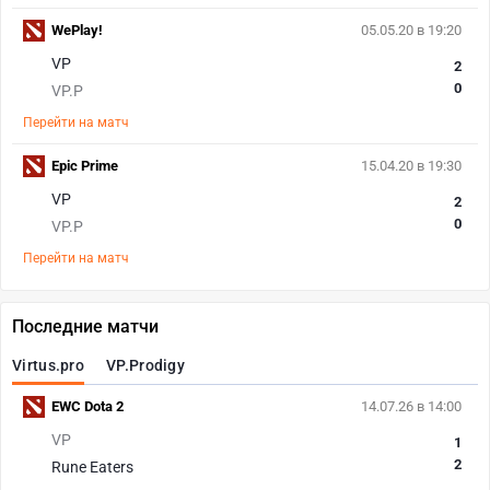
WePlay!
05.05.20 в 19:20
VP
2
0
VP.P
Перейти на матч
Epic Prime
15.04.20 в 19:30
VP
2
0
VP.P
Перейти на матч
Последние матчи
Virtus.pro
VP.Prodigy
EWC Dota 2
14.07.26 в 14:00
VP
1
2
Rune Eaters