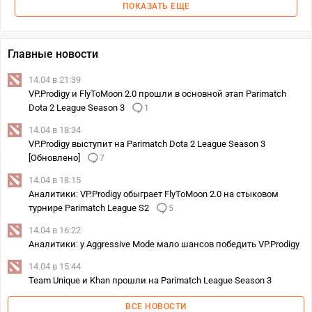
ПОКАЗАТЬ ЕЩЕ
Главные новости
14.04 в 21:39
VP.Prodigy и FlyToMoon 2.0 прошли в основной этап Parimatch
Dota 2 League Season 3
1
14.04 в 18:34
VP.Prodigy выступит на Parimatch Dota 2 League Season 3
[Обновлено]
7
14.04 в 18:15
Аналитики: VP.Prodigy обыграет FlyToMoon 2.0 на стыковом
турнире Parimatch League S2
5
14.04 в 16:22
Аналитики: у Aggressive Mode мало шансов победить VP.Prodigy
14.04 в 15:44
Team Unique и Khan прошли на Parimatch League Season 3
ВСЕ НОВОСТИ