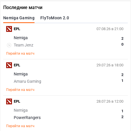
Последние матчи
Nemiga Gaming
FlyToMoon 2.0
EPL
07.08.26 в 21:00
Nemiga
2
0
Team Jenz
Перейти на матч
EPL
29.07.26 в 18:00
Nemiga
2
1
Amaru Gaming
Перейти на матч
EPL
28.07.26 в 12:00
Nemiga
1
2
PowerRangers
Перейти на матч