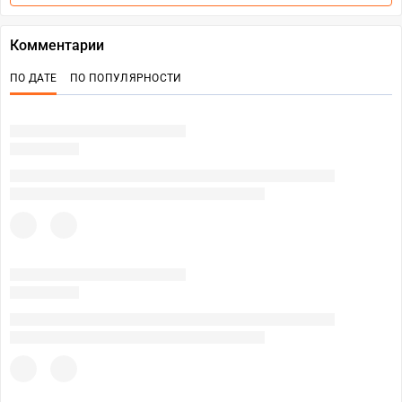
Комментарии
ПО ДАТЕ
ПО ПОПУЛЯРНОСТИ