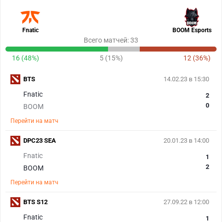
Fnatic
BOOM Esports
Всего матчей: 33
16 (48%)
5 (15%)
12 (36%)
BTS
14.02.23 в 15:30
Fnatic
2
0
BOOM
Перейти на матч
DPC23 SEA
20.01.23 в 14:00
Fnatic
1
2
BOOM
Перейти на матч
BTS S12
27.09.22 в 12:00
Fnatic
1