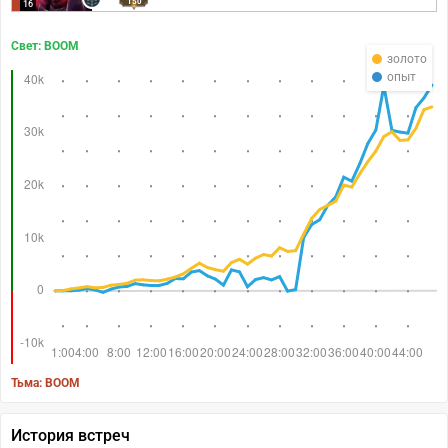
150
16
Свет: BOOM
золото
опыт
Тьма: BOOM
История встреч