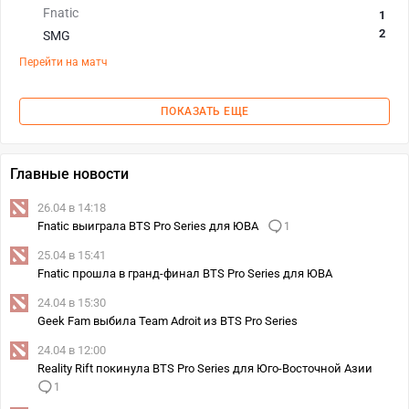
Fnatic
1
2
SMG
Перейти на матч
ПОКАЗАТЬ ЕЩЕ
Главные новости
26.04 в 14:18
Fnatic выиграла BTS Pro Series для ЮВА
1
25.04 в 15:41
Fnatic прошла в гранд-финал BTS Pro Series для ЮВА
24.04 в 15:30
Geek Fam выбила Team Adroit из BTS Pro Series
24.04 в 12:00
Reality Rift покинула BTS Pro Series для Юго-Восточной Азии
1