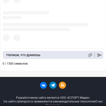
Напиши, что думаешь
0 / 1500 символов
Разработчиком сайта является ООО «ЕСПОРТ Медиа»
На сайте cybersport.ru применяются рекомендательные технологии
О нас
Документы