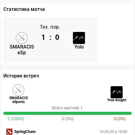
Статистика матча
Тех. пор.
1
:
0
SMARACIS
Yolo
eSp
История встреч
SMARACIS
Yolo Knight
eSports
Всего матчей: 1
1 (100%)
0 (0%)
0 (0%)
SpringCham
16.04.20 в 18:00