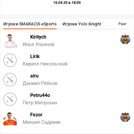
16.04.20 в 18:00
Игроки SMARACIS eSports
Игроки Yolo Knight
Ранг
Kiritych
15
Илья Ульянов
Lirik
Кирилл Никольский
airu
Даниил Рябков
Petru44o
Петр Митрохин
Fezor
539
Михаил Садриев