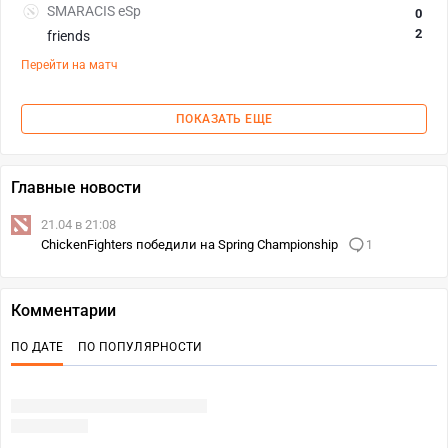
SMARACIS eSp
0
2
friends
Перейти на матч
ПОКАЗАТЬ ЕЩЕ
Главные новости
21.04 в 21:08
ChickenFighters победили на Spring Championship
1
Комментарии
ПО ДАТЕ
ПО ПОПУЛЯРНОСТИ