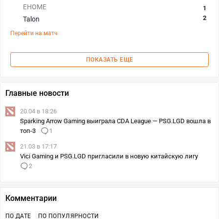
EHOME
1
2
Talon
Перейти на матч
ПОКАЗАТЬ ЕЩЕ
Главные новости
20.04 в 18:26
Sparking Arrow Gaming выиграла CDA League — PSG.LGD вошла в
топ-3
1
21.03 в 17:17
Vici Gaming и PSG.LGD пригласили в новую китайскую лигу
2
Комментарии
ПО ДАТЕ
ПО ПОПУЛЯРНОСТИ