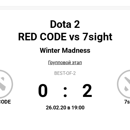
Dota 2
RED CODE vs 7sight
Winter Madness
Групповой этап
BEST-OF-2
0
:
2
CODE
7s
26.02.20 в 19:00