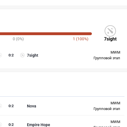
7sight
0 (0%)
1 (100%)
MWM
0
:
2
7sight
Групповой этап
MWM
0
:
2
Nova
Групповой этап
MWM
0
:
2
Empire Hope