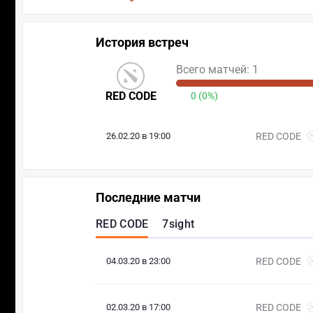
История встреч
Всего матчей: 1
RED CODE
0 (0%)
26.02.20 в 19:00
RED CODE
Последние матчи
RED CODE
7sight
04.03.20 в 23:00
RED CODE
02.03.20 в 17:00
RED CODE