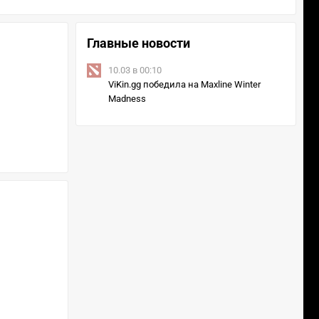
Главные новости
10.03 в 00:10
ViKin.gg победила на Maxline Winter
Madness