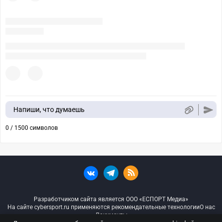
Напиши, что думаешь
0 / 1500 символов
Разработчиком сайта является ООО «ЕСПОРТ Медиа»
На сайте cybersport.ru применяются рекомендательные технологии
О нас
Документы