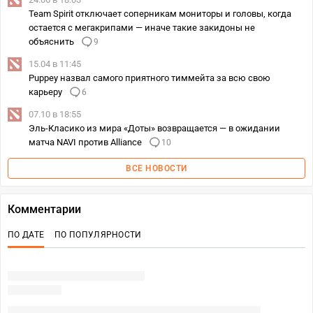
Team Spirit отключает соперникам мониторы и головы, когда
остается с мегакрипами — иначе такие закидоны не
объяснить
9
15.04 в 11:45
Puppey назвал самого приятного тиммейта за всю свою
карьеру
6
07.10 в 18:55
Эль-Класико из мира «Доты» возвращается — в ожидании
матча NAVI против Alliance
10
ВСЕ НОВОСТИ
Комментарии
ПО ДАТЕ
ПО ПОПУЛЯРНОСТИ