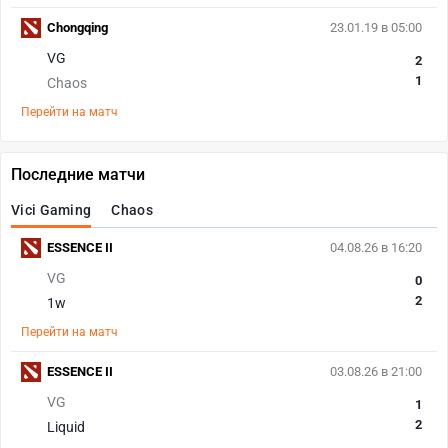
Chongqing
23.01.19 в 05:00
VG
2
1
Chaos
Перейти на матч
Последние матчи
Vici Gaming
Chaos
ESSENCE II
04.08.26 в 16:20
VG
0
2
1w
Перейти на матч
ESSENCE II
03.08.26 в 21:00
VG
1
2
Liquid