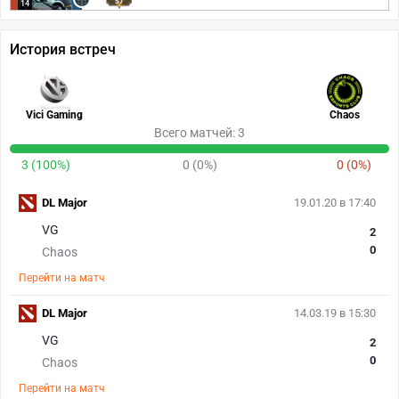
57
14
История встреч
Vici Gaming
Chaos
Всего матчей: 3
3 (100%)
0 (0%)
0 (0%)
DL Major
19.01.20 в 17:40
VG
2
0
Chaos
Перейти на матч
DL Major
14.03.19 в 15:30
VG
2
0
Chaos
Перейти на матч