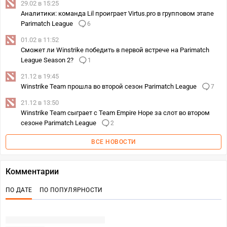
29.02 в 15:25
Аналитики: команда Lil проиграет Virtus.pro в групповом этапе
Parimatch League
6
01.02 в 11:52
Сможет ли Winstrike победить в первой встрече на Parimatch
League Season 2?
1
21.12 в 19:45
Winstrike Team прошла во второй сезон Parimatch League
7
21.12 в 13:50
Winstrike Team сыграет с Team Empire Hope за слот во втором
сезоне Parimatch League
2
ВСЕ НОВОСТИ
Комментарии
ПО ДАТЕ
ПО ПОПУЛЯРНОСТИ