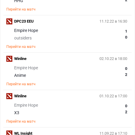
HHG
Перейти на матч
DPC23 EEU
11.12.22 в 16:30
Empire Hope
1
0
outsiders
Перейти на матч
Winline
02.10.22 в 18:00
Empire Hope
0
2
Anime
Перейти на матч
Winline
01.10.22 в 17:00
Empire Hope
0
2
X3
Перейти на матч
WL Insight
11.09.22 в 17:10