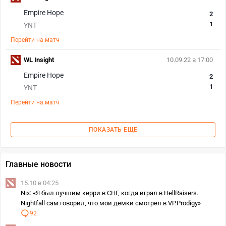
Empire Hope
2
1
YNT
Перейти на матч
WL Insight
10.09.22 в 17:00
Empire Hope
2
1
YNT
Перейти на матч
ПОКАЗАТЬ ЕЩЕ
Главные новости
15.10 в 04:25
Nix: «Я был лучшим керри в СНГ, когда играл в HellRaisers.
Nightfall сам говорил, что мои демки смотрел в VP.Prodigy»
92