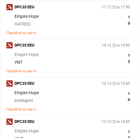
DPC23 EEU
17.12.22 в 17:30
Empire Hope
1
0
HATRED
Перейти на матч
DPC23 EEU
14.12.22 в 14:00
Empire Hope
1
2
YNT
Перейти на матч
DPC23 EEU
13.12.22 в 15:45
Empire Hope
1
0
intelegent
Перейти на матч
DPC23 EEU
12.12.22 в 14:00
Empire Hope
1
2