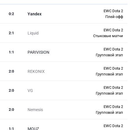
EWC Dota 2
0
:
2
Yandex
Плей-офф
EWC Dota 2
2
:
1
Liquid
Стыковые матчи
EWC Dota 2
1
:
1
PARIVISION
Групповой этап
EWC Dota 2
2
:
0
REKONIX
Групповой этап
EWC Dota 2
2
:
0
VG
Групповой этап
EWC Dota 2
2
:
0
Nemesis
Групповой этап
EWC Dota 2
1
:
1
MOUZ