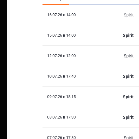
16.07.26 в 14:00
Spirit
15.07.26 в 14:00
Spirit
12.07.26 в 12:00
Spirit
10.07.26 в 17:40
Spirit
09.07.26 в 18:15
Spirit
08.07.26 в 17:30
Spirit
07.07.26 в 17:30
Spirit