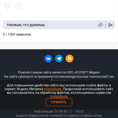
Напиши, что думаешь
0 / 1500 символов
Разработчиком сайта является ООО «ЕСПОРТ Медиа»
На сайте cybersport.ru применяются рекомендательные технологии
О нас
Документы
Для повышения удобства сайта мы используем cookie-файлы и
сервис Яндекс.Метрика
подробнее
. Продолжая использовать сайт,
© ООО «Киберспорт.ру» — Все права защищены
вы соглашаетесь на обработку файлов, используемых сервисом
подробнее
.
18+
ПРИНЯТЬ
ООО «Киберспорт.ру». Свидетельство о регистрации средств массовой
информации ЭЛ № ФС 77 - 74
022
выдано Федеральной службой по надзору в сфере связи,