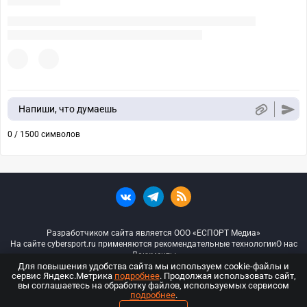
Напиши, что думаешь
0 / 1500 символов
Разработчиком сайта является ООО «ЕСПОРТ Медиа»
На сайте cybersport.ru применяются рекомендательные технологии
О нас
Документы
Для повышения удобства сайта мы используем cookie-файлы и
сервис Яндекс.Метрика
подробнее
. Продолжая использовать сайт,
© ООО «Киберспорт.ру» — Все права защищены
вы соглашаетесь на обработку файлов, используемых сервисом
подробнее
.
18+