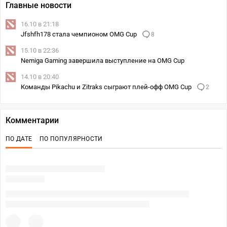
Главные новости
16.10 в 21:18
Jfshfh178 стала чемпионом OMG Cup
8
15.10 в 22:36
Nemiga Gaming завершила выступление на OMG Cup
14.10 в 20:40
Команды Pikachu и Zitraks сыграют плей-офф OMG Cup
2
Комментарии
ПО ДАТЕ
ПО ПОПУЛЯРНОСТИ