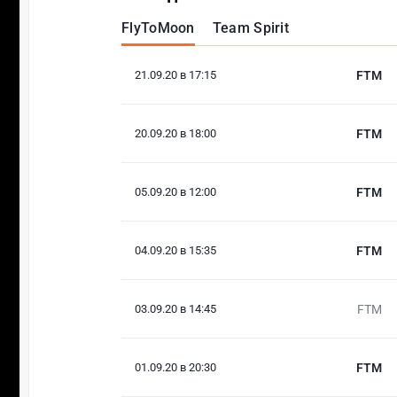
FlyToMoon
Team Spirit
21.09.20 в 17:15
FTM
20.09.20 в 18:00
FTM
05.09.20 в 12:00
FTM
04.09.20 в 15:35
FTM
03.09.20 в 14:45
FTM
01.09.20 в 20:30
FTM