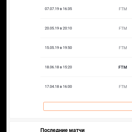
07.07.19 в 16:35
FTM
20.05.19 в 20:10
FTM
15.05.19 в 19:50
FTM
18.06.18 в 15:20
FTM
17.04.18 в 16:00
FTM
Последние матчи