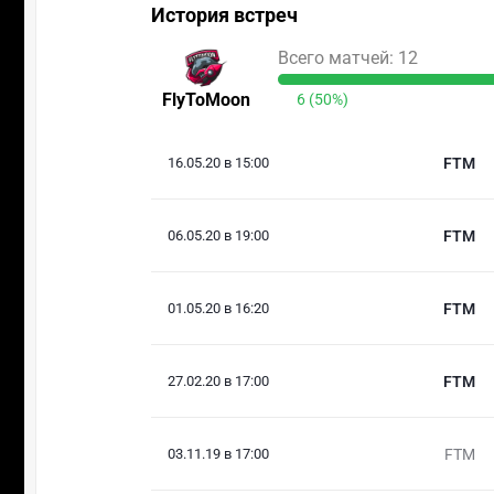
История встреч
Всего матчей: 12
FlyToMoon
6 (50%)
16.05.20 в 15:00
FTM
06.05.20 в 19:00
FTM
01.05.20 в 16:20
FTM
27.02.20 в 17:00
FTM
03.11.19 в 17:00
FTM