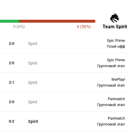
Team Spirit
0 (0%)
6 (50%)
Epic Prime
2
:
0
Spirit
Плей-офф
Epic Prime
2
:
0
Spirit
Групповой этап
WePlay!
2
:
1
Spirit
Групповой этап
Parimatch
2
:
0
Spirit
Групповой этап
Parimatch
0
:
2
Spirit
Групповой этап