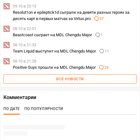
09.10 в 23:13
Resolut1on и epileptick1d сыграли на девяти разных героях за
десять карт в первых матчах за Virtus.pro
37
08.10 в 22:01
Beastcoast сыграет на MDL Chengdu Major
1
08.10 в 21:33
Team Liquid выступит на MDL Chengdu Major
11
08.10 в 21:28
Positive Guys прошли на MDL Chengdu Major
26
ВСЕ НОВОСТИ
Комментарии
ПО ДАТЕ
ПО ПОПУЛЯРНОСТИ