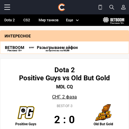
Dota 2
CS2
Мир танков
Еще
ИНТЕРЕСНОЕ
BETBOOM
Разыгрываем айфон
Реклама 18+
за прогнозы на MLBB
Dota 2
Positive Guys vs Old But Gold
MDL CQ
СНГ. 2 фаза
BEST-OF-3
2
:
0
Positive Guys
Old But Gold