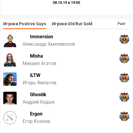
08.10.19 в 19:00
Игроки Positive Guys
Игроки Old But Gold
Ранг
Immersion
133
Александр Хмелевской
Misha
1222
Михаил Агатов
iLTW
2206
Игорь Филатов
Ghostik
803
Андрей Кадык
Ergon
553
Егор Козлов