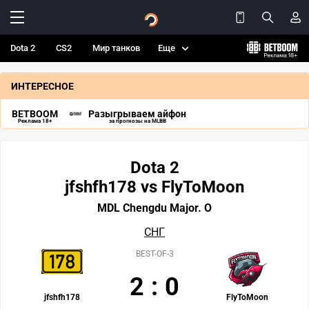
Dota 2
CS2
Мир танков
Еще
ИНТЕРЕСНОЕ
BETBOOM
Разыгрываем айфон
Реклама 18+
за прогнозы на MLBB
Dota 2
jfshfh178 vs FlyToMoon
MDL Chengdu Major. О
СНГ
BEST-OF-3
2
:
0
jfshfh178
FlyToMoon