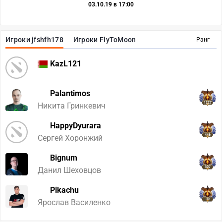
03.10.19 в 17:00
Игроки jfshfh178
Игроки FlyToMoon
Ранг
KazL121
Palantimos
1227
Никита Гринкевич
HappyDyurara
446
Сергей Хоронжий
Bignum
307
Данил Шеховцов
Pikachu
39
Ярослав Василенко