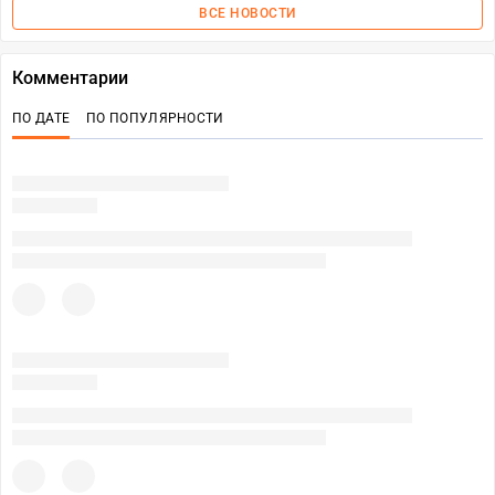
ВСЕ НОВОСТИ
Комментарии
ПО ДАТЕ
ПО ПОПУЛЯРНОСТИ