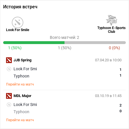
История встреч
Typhoon E-Sports
Look For Smile
Club
Всего матчей: 2
1 (50%)
1 (50%)
0 (0%)
JJB Spring
07.04.20 в 10:00
Look For Smi
1
1
Typhoon
Перейти на матч
MDL Major
03.10.19 в 11:45
Look For Smi
2
0
Typhoon
Перейти на матч