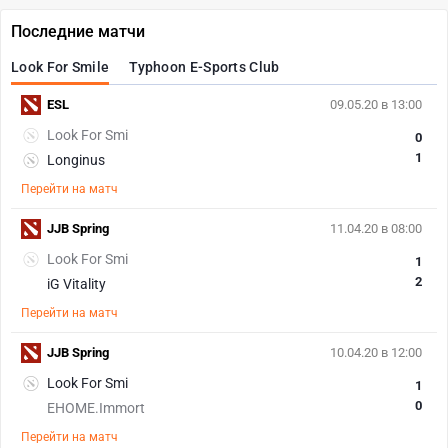
Последние матчи
Look For Smile
Typhoon E-Sports Club
ESL
09.05.20 в 13:00
Look For Smi
0
1
Longinus
Перейти на матч
JJB Spring
11.04.20 в 08:00
Look For Smi
1
2
iG Vitality
Перейти на матч
JJB Spring
10.04.20 в 12:00
Look For Smi
1
0
EHOME.Immort
Перейти на матч