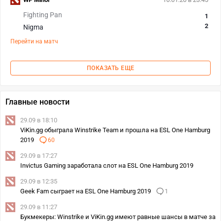
Fighting Pan
1
2
Nigma
Перейти на матч
ПОКАЗАТЬ ЕЩЕ
Главные новости
29.09 в 18:10
ViKin.gg обыграла Winstrike Team и прошла на ESL One Hamburg
2019
60
29.09 в 17:27
Invictus Gaming заработала слот на ESL One Hamburg 2019
29.09 в 12:35
Geek Fam сыграет на ESL One Hamburg 2019
1
29.09 в 11:27
Букмекеры: Winstrike и ViKin.gg имеют равные шансы в матче за