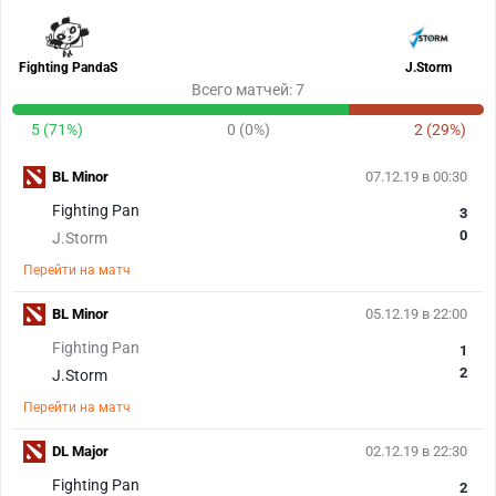
Fighting PandaS
J.Storm
Всего матчей: 7
5 (71%)
0 (0%)
2 (29%)
BL Minor
07.12.19 в 00:30
Fighting Pan
3
0
J.Storm
Перейти на матч
BL Minor
05.12.19 в 22:00
Fighting Pan
1
2
J.Storm
Перейти на матч
DL Major
02.12.19 в 22:30
Fighting Pan
2