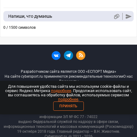
Напиши, что думаешь
0 / 1500 символов
Разработчиком сайта является ООО «ЕСПОРТ Медиа»
На сайте cybersport.ru применяются рекомендательные технологии
О нас
Документы
Для повышения удобства сайта мы используем cookie-файлы и
сервис Яндекс.Метрика
подробнее
. Продолжая использовать сайт,
© ООО «Киберспорт.ру» — Все права защищены
вы соглашаетесь на обработку файлов, используемых сервисом
подробнее
.
18+
ПРИНЯТЬ
ООО «Киберспорт.ру». Свидетельство о регистрации средств массовой
информации ЭЛ № ФС 77 - 74
022
выдано Федеральной службой по надзору в сфере связи,
информационных технологий и массовых коммуникаций (Роскомнадзор)
19 октября 2018 года. Главный редактор — В.Н. Животнев.
Cybersport.ru
@ 2011 - 2026