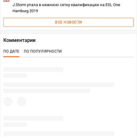
J.Storm упала в нижнюю сетку квалификации на ESL One
Hamburg 2019
ВСЕ НОВОСТИ
Комментарии
ПО ДАТЕ
ПО ПОПУЛЯРНОСТИ