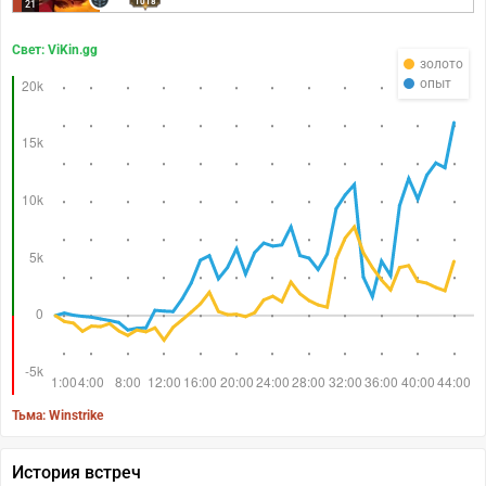
1018
21
Свет: ViKin.gg
золото
опыт
Тьма: Winstrike
История встреч