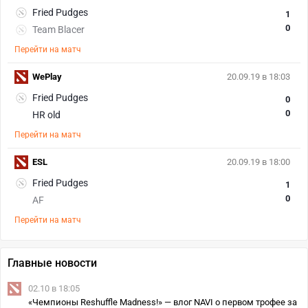
Fried Pudges
1
0
Team Blacer
Перейти на матч
WePlay
20.09.19 в 18:03
Fried Pudges
0
0
HR old
Перейти на матч
ESL
20.09.19 в 18:00
Fried Pudges
1
0
AF
Перейти на матч
Главные новости
02.10 в 18:05
«Чемпионы Reshuffle Madness!» — влог NAVI о первом трофее за