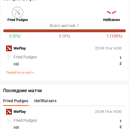
Fried Pudges
HellRaisers
Всего матчей: 1
0 (0%)
0 (0%)
1 (100%)
WePlay
25.09.19 в 14:00
Fried Pudges
1
2
HR
Перейти на матч
Последние матчи
Fried Pudges
HellRaisers
WePlay
25.09.19 в 14:00
Fried Pudges
1
2
HR