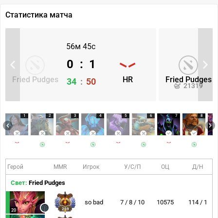
Статистика матча
56м 45с
0
:
1
Fried Pudges
HR
Fried Pudges
34
:
50
21319
1
2
3
4
5
6
7
8
Герой
MMR
Игрок
У/С/П
ОЦ
Д/Н
Свет:
Fried Pudges
so bad
7 / 8 / 10
10575
114 / 1
259
20