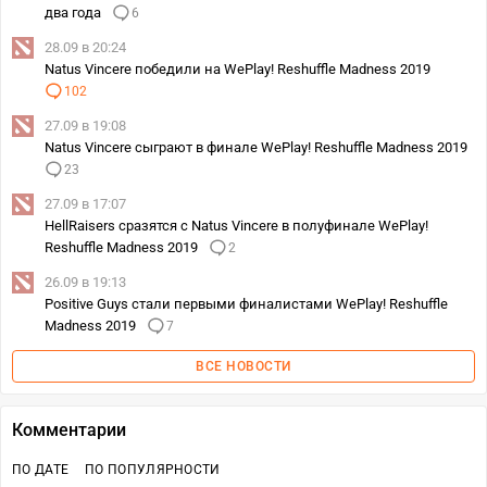
два года
6
28.09 в 20:24
Natus Vincere победили на WePlay! Reshuffle Madness 2019
102
27.09 в 19:08
Natus Vincere сыграют в финале WePlay! Reshuffle Madness 2019
23
27.09 в 17:07
HellRaisers сразятся с Natus Vincere в полуфинале WePlay!
Reshuffle Madness 2019
2
26.09 в 19:13
Positive Guys стали первыми финалистами WePlay! Reshuffle
Madness 2019
7
ВСЕ НОВОСТИ
Комментарии
ПО ДАТЕ
ПО ПОПУЛЯРНОСТИ