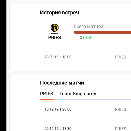
История встреч
Всего матчей: 1
PRIES
0 (0%)
23.09.19 в 13:00
PRIES
Последние матчи
PRIES
Team Singularity
10.12.19 в 20:00
PRIES
09.12.19 в 18:30
PRIES