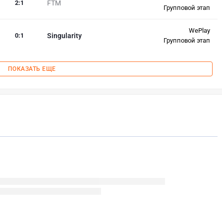
2
:
1
FTM
Групповой этап
WePlay
0
:
1
Singularity
Групповой этап
ПОКАЗАТЬ ЕЩЕ