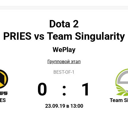
Dota 2
PRIES vs Team Singularity
WePlay
Групповой этап
BEST-OF-1
0
:
1
ES
Team Si
23.09.19 в 13:00