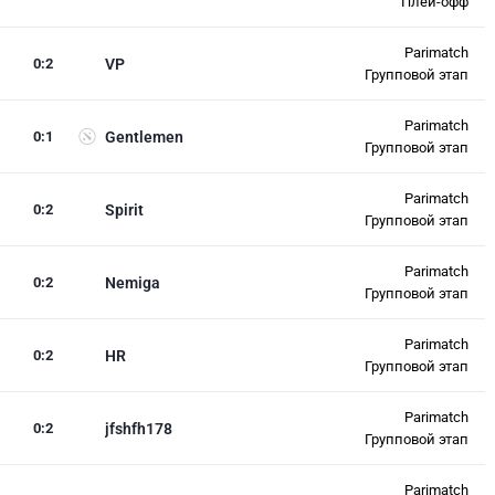
Плей-офф
Parimatch
0
:
2
VP
Групповой этап
Parimatch
0
:
1
Gentlemen
Групповой этап
Parimatch
0
:
2
Spirit
Групповой этап
Parimatch
0
:
2
Nemiga
Групповой этап
Parimatch
0
:
2
HR
Групповой этап
Parimatch
0
:
2
jfshfh178
Групповой этап
Parimatch