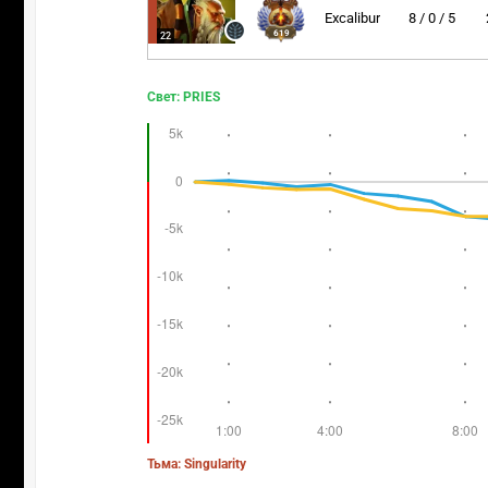
Excalibur
8 / 0 / 5
619
22
Свет: PRIES
Тьма: Singularity