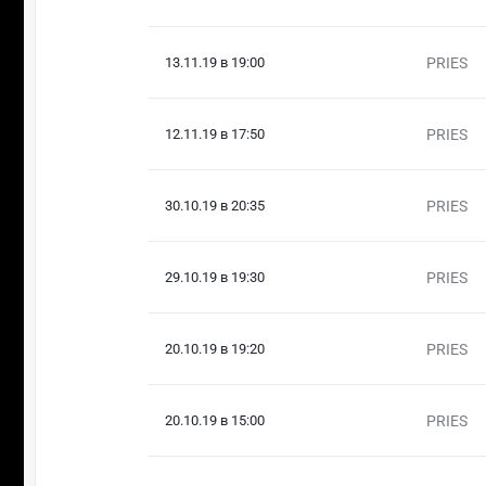
13.11.19 в 19:00
PRIES
12.11.19 в 17:50
PRIES
30.10.19 в 20:35
PRIES
29.10.19 в 19:30
PRIES
20.10.19 в 19:20
PRIES
20.10.19 в 15:00
PRIES