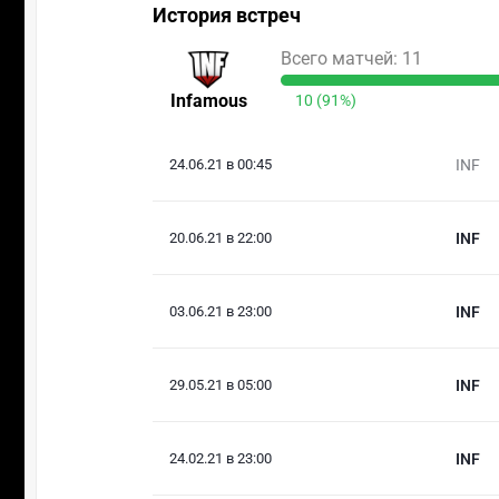
История встреч
Всего матчей: 11
Infamous
10 (91%)
24.06.21 в 00:45
INF
20.06.21 в 22:00
INF
03.06.21 в 23:00
INF
29.05.21 в 05:00
INF
24.02.21 в 23:00
INF