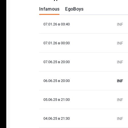
Infamous
EgoBoys
07.01.26 в 03:40
INF
07.01.26 в 00:00
INF
07.06.25 в 20:00
INF
06.06.25 в 20:00
INF
05.06.25 в 21:00
INF
04.06.25 в 21:30
INF