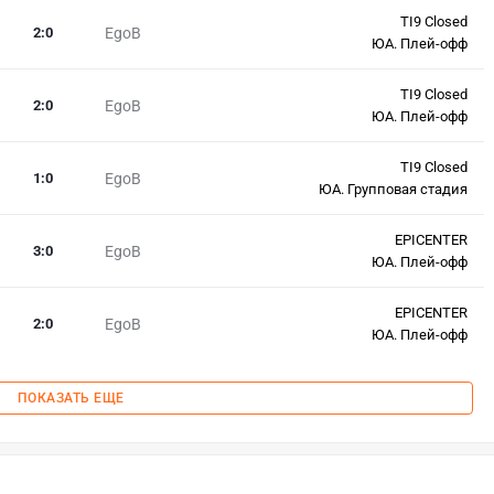
TI9 Closed
2
:
0
EgoB
ЮА. Плей-офф
TI9 Closed
2
:
0
EgoB
ЮА. Плей-офф
TI9 Closed
1
:
0
EgoB
ЮА. Групповая стадия
EPICENTER
3
:
0
EgoB
ЮА. Плей-офф
EPICENTER
2
:
0
EgoB
ЮА. Плей-офф
ПОКАЗАТЬ ЕЩЕ