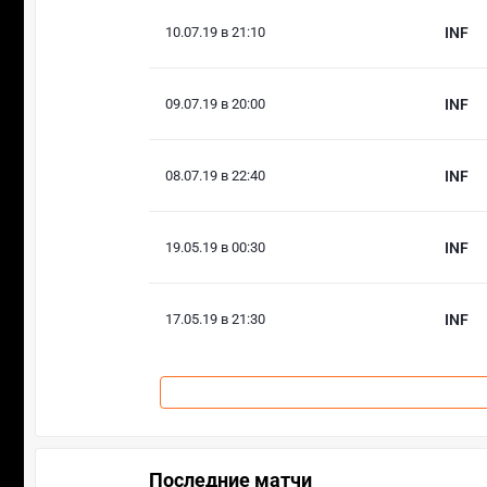
10.07.19 в 21:10
INF
09.07.19 в 20:00
INF
08.07.19 в 22:40
INF
19.05.19 в 00:30
INF
17.05.19 в 21:30
INF
Последние матчи