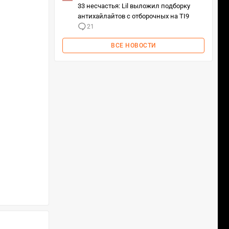
33 несчастья: Lil выложил подборку
антихайлайтов с отборочных на TI9
21
ВСЕ НОВОСТИ