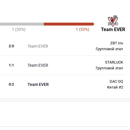
Team EVER
1 (33%)
1 (33%)
ZBT Inv
2
:
0
Team EVER
Групповой этап
STARLUCK
1
:
1
Team EVER
Групповой этап
DAC OQ
0
:
2
Team EVER
Китай #2