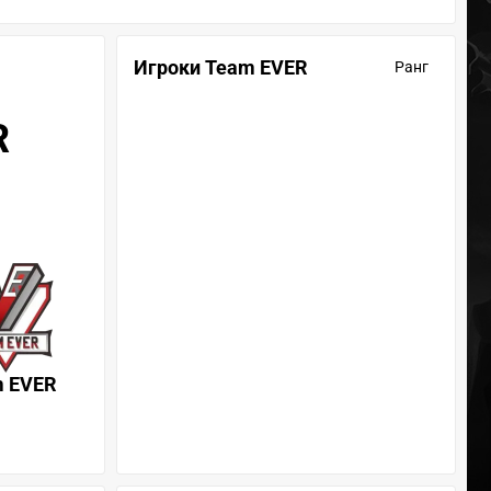
Игроки Team EVER
Ранг
R
m EVER