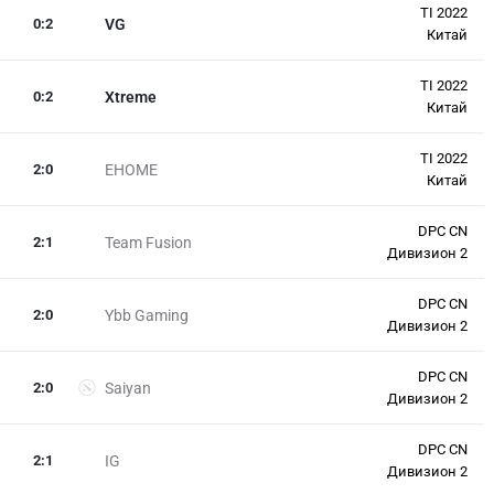
TI 2022
0
:
2
VG
Китай
TI 2022
0
:
2
Xtreme
Китай
TI 2022
2
:
0
EHOME
Китай
DPC CN
2
:
1
Team Fusion
Дивизион 2
DPC CN
2
:
0
Ybb Gaming
Дивизион 2
DPC CN
2
:
0
Saiyan
Дивизион 2
DPC CN
2
:
1
IG
Дивизион 2