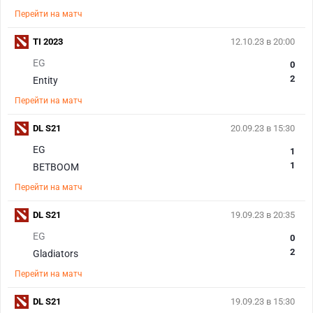
Перейти на матч
TI 2023
12.10.23 в 20:00
EG
0
2
Entity
Перейти на матч
DL S21
20.09.23 в 15:30
EG
1
1
BETBOOM
Перейти на матч
DL S21
19.09.23 в 20:35
EG
0
2
Gladiators
Перейти на матч
DL S21
19.09.23 в 15:30