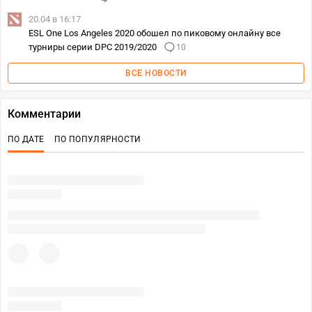
20.04 в 16:17
ESL One Los Angeles 2020 обошел по пиковому онлайну все
турниры серии DPC 2019/2020
10
ВСЕ НОВОСТИ
Комментарии
ПО ДАТЕ
ПО ПОПУЛЯРНОСТИ