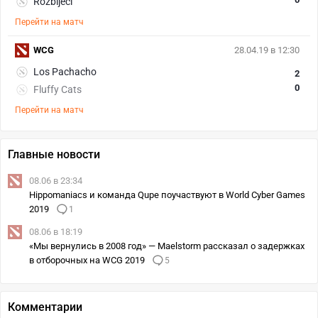
Rozbíječi
Перейти на матч
WCG
28.04.19 в 12:30
Los Pachacho
2
0
Fluffy Cats
Перейти на матч
Главные новости
08.06 в 23:34
Hippomaniacs и команда Qupe поучаствуют в World Cyber Games
2019
1
08.06 в 18:19
«Мы вернулись в 2008 год» — Maelstorm рассказал о задержках
в отборочных на WCG 2019
5
Комментарии