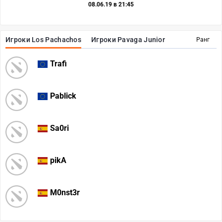
08.06.19 в 21:45
Игроки Los Pachachos
Игроки Pavaga Junior
Ранг
Trafi
Pablick
Sa0ri
pikA
M0nst3r