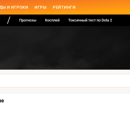
ДЫ И ИГРОКИ
ИГРЫ
РЕЙТИНГИ
Прогнозы
Косплей
Токсичный тест по Dota 2
ые