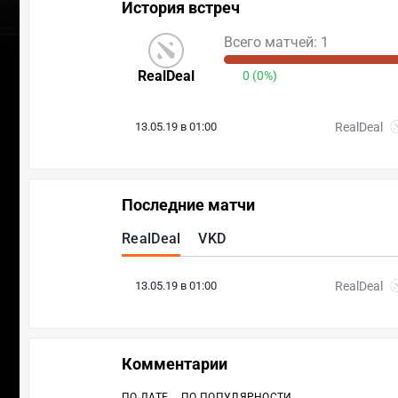
История встреч
Всего матчей: 1
RealDeal
0 (0%)
13.05.19 в 01:00
RealDeal
Последние матчи
RealDeal
VKD
13.05.19 в 01:00
RealDeal
Комментарии
ПО ДАТЕ
ПО ПОПУЛЯРНОСТИ