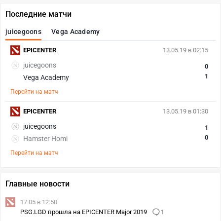
Последние матчи
juicegoons
Vega Academy
EPICENTER
13.05.19 в 02:15
juicegoons
0
1
Vega Academy
Перейти на матч
EPICENTER
13.05.19 в 01:30
juicegoons
1
0
Hamster Homi
Перейти на матч
Главные новости
17.05 в 12:50
PSG.LGD прошла на EPICENTER Major 2019
1