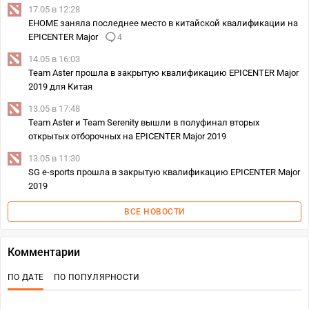
17.05 в 12:28
EHOME заняла последнее место в китайской квалификации на
EPICENTER Major
4
14.05 в 16:03
Team Aster прошла в закрытую квалификацию EPICENTER Major
2019 для Китая
13.05 в 17:48
Team Aster и Team Serenity вышли в полуфинал вторых
открытых отборочных на EPICENTER Major 2019
13.05 в 11:30
SG e-sports прошла в закрытую квалификацию EPICENTER Major
2019
ВСЕ НОВОСТИ
Комментарии
ПО ДАТЕ
ПО ПОПУЛЯРНОСТИ