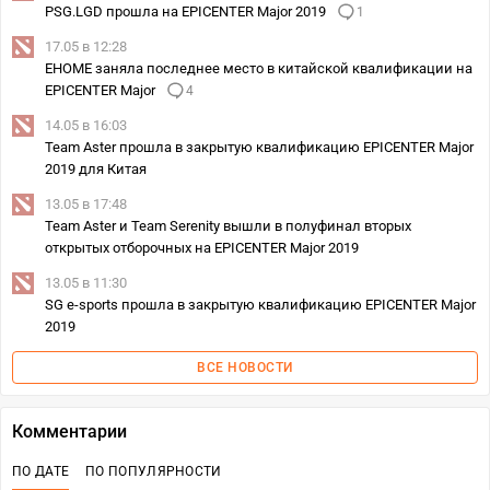
PSG.LGD прошла на EPICENTER Major 2019
1
17.05 в 12:28
EHOME заняла последнее место в китайской квалификации на
EPICENTER Major
4
14.05 в 16:03
Team Aster прошла в закрытую квалификацию EPICENTER Major
2019 для Китая
13.05 в 17:48
Team Aster и Team Serenity вышли в полуфинал вторых
открытых отборочных на EPICENTER Major 2019
13.05 в 11:30
SG e-sports прошла в закрытую квалификацию EPICENTER Major
2019
ВСЕ НОВОСТИ
Комментарии
ПО ДАТЕ
ПО ПОПУЛЯРНОСТИ