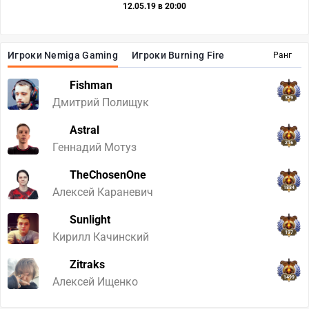
12.05.19 в 20:00
Игроки Nemiga Gaming
Игроки Burning Fire
Ранг
Fishman
379
Дмитрий Полищук
Astral
216
Геннадий Мотуз
TheChosenOne
1884
Алексей Караневич
Sunlight
197
Кирилл Качинский
Zitraks
1499
Алексей Ищенко