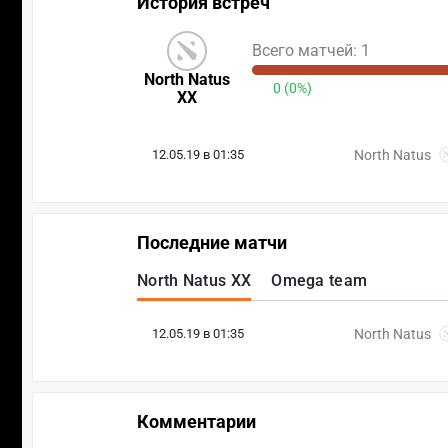
История встреч
Всего матчей: 1
North Natus
0 (0%)
XX
12.05.19 в 01:35
North Natus
Последние матчи
North Natus XX
Omega team
12.05.19 в 01:35
North Natus
Комментарии