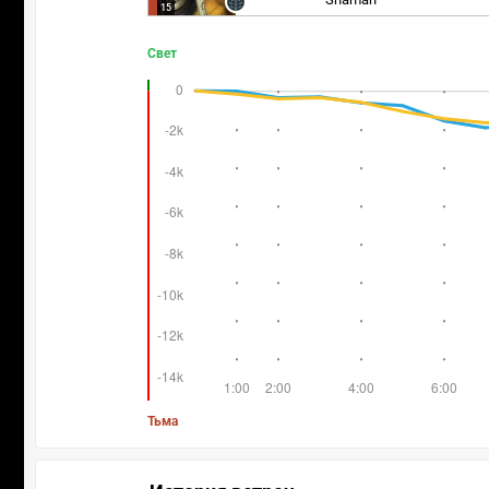
15
Свет
Тьма