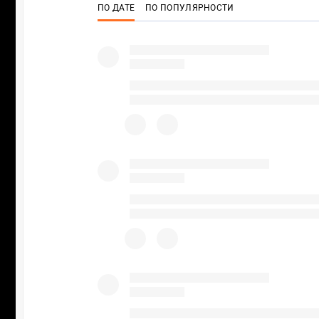
ПО ДАТЕ
ПО ПОПУЛЯРНОСТИ