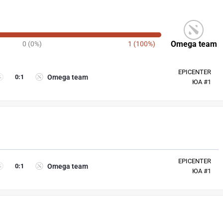
Omega team
0 (0%)
1 (100%)
EPICENTER
0
:
1
Omega team
ЮА #1
EPICENTER
0
:
1
Omega team
ЮА #1