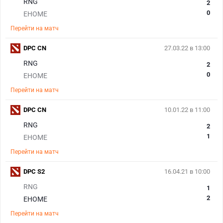
RNG
2
0
EHOME
Перейти на матч
DPC CN
27.03.22 в 13:00
RNG
2
0
EHOME
Перейти на матч
DPC CN
10.01.22 в 11:00
RNG
2
1
EHOME
Перейти на матч
DPC S2
16.04.21 в 10:00
RNG
1
2
EHOME
Перейти на матч