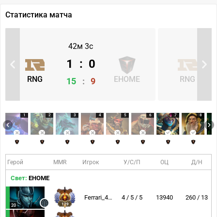
Статистика матча
42м 3с
1
:
0
RNG
EHOME
RNG
15
:
9
1
2
3
4
5
6
7
8
Герой
MMR
Игрок
У/С/П
ОЦ
Д/Н
Свет:
EHOME
Ferrari_430
4 / 5 / 5
13940
260 / 13
129
20