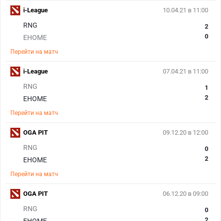
i-League
10.04.21 в 11:00
RNG
2
0
EHOME
Перейти на матч
i-League
07.04.21 в 11:00
RNG
1
2
EHOME
Перейти на матч
OGA PIT
09.12.20 в 12:00
RNG
0
2
EHOME
Перейти на матч
OGA PIT
06.12.20 в 09:00
RNG
0
2