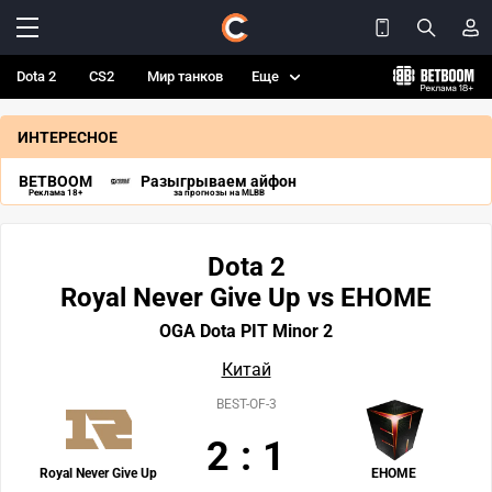
Dota 2
CS2
Мир танков
Еще
ИНТЕРЕСНОЕ
BETBOOM
Разыгрываем айфон
Реклама 18+
за прогнозы на MLBB
Dota 2
Royal Never Give Up vs EHOME
OGA Dota PIT Minor 2
Китай
BEST-OF-3
2
:
1
Royal Never Give Up
EHOME