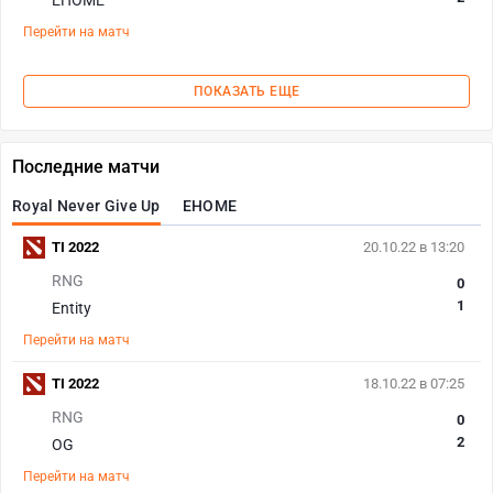
EHOME
Перейти на матч
ПОКАЗАТЬ ЕЩЕ
Последние матчи
Royal Never Give Up
EHOME
TI 2022
20.10.22 в 13:20
RNG
0
1
Entity
Перейти на матч
TI 2022
18.10.22 в 07:25
RNG
0
2
OG
Перейти на матч