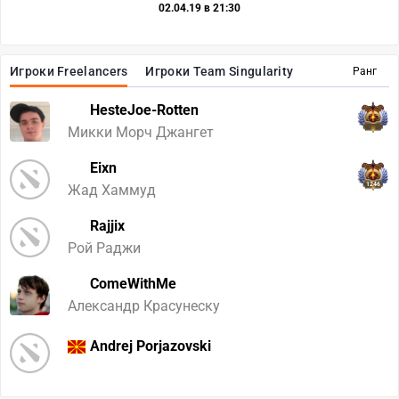
02.04.19 в 21:30
Игроки Freelancers
Игроки Team Singularity
Ранг
HesteJoe-Rotten
Микки Морч Джангет
Eixn
1246
Жад Хаммуд
Rajjix
Рой Раджи
ComeWithMe
Александр Красунеску
Andrej Porjazovski