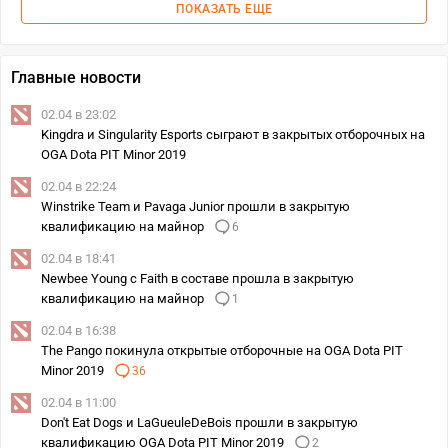
ПОКАЗАТЬ ЕЩЕ
Главные новости
02.04 в 23:02
Kingdra и Singularity Esports сыграют в закрытых отборочных на
OGA Dota PIT Minor 2019
02.04 в 22:24
Winstrike Team и Pavaga Junior прошли в закрытую
квалификацию на майнор
6
02.04 в 18:41
Newbee Young с Faith в составе прошла в закрытую
квалификацию на майнор
1
02.04 в 16:38
The Pango покинула открытые отборочные на OGA Dota PIT
Minor 2019
36
02.04 в 11:00
Don't Eat Dogs и LaGueuleDeBois прошли в закрытую
квалификацию OGA Dota PIT Minor 2019
2