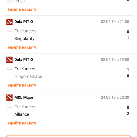
ctrl_c
Перейти на матч
Dota PIT O
02.04.19 в 21:30
Freelancers
0
1
Singularity
Перейти на матч
Dota PIT O
02.04.19 в 19:30
Freelancers
1
0
Hippomaniacs
Перейти на матч
MDL Major
24.03.19 в 20:00
Freelancers
0
2
Alliance
Перейти на матч