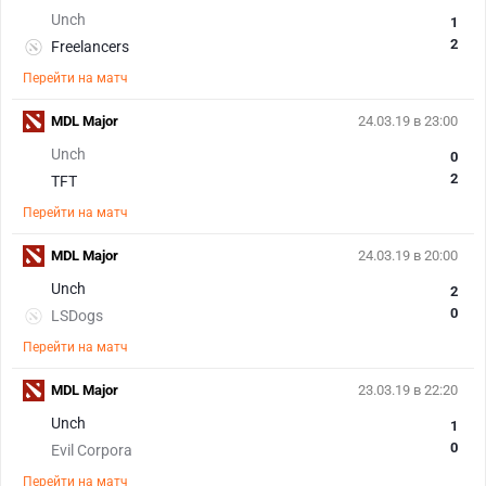
Unch
1
2
Freelancers
Перейти на матч
MDL Major
24.03.19 в 23:00
Unch
0
2
TFT
Перейти на матч
MDL Major
24.03.19 в 20:00
Unch
2
0
LSDogs
Перейти на матч
MDL Major
23.03.19 в 22:20
Unch
1
0
Evil Corpora
Перейти на матч