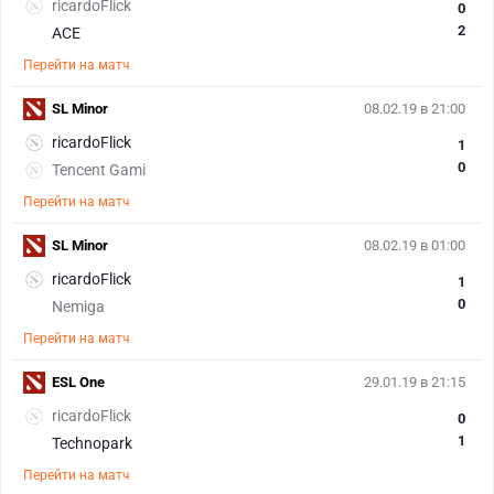
ricardoFlick
0
2
ACE
Перейти на матч
SL Minor
08.02.19 в 21:00
ricardoFlick
1
0
Tencent Gami
Перейти на матч
SL Minor
08.02.19 в 01:00
ricardoFlick
1
0
Nemiga
Перейти на матч
ESL One
29.01.19 в 21:15
ricardoFlick
0
1
Technopark
Перейти на матч