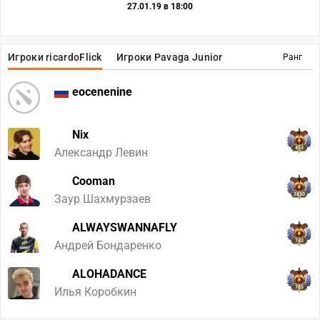
27.01.19 в 18:00
Игроки ricardoFlick
Игроки Pavaga Junior
Ранг
eocenenine
Nix
453
Александр Левин
Cooman
2830
Заур Шахмурзаев
ALWAYSWANNAFLY
743
Андрей Бондаренко
ALOHADANCE
785
Илья Коробкин