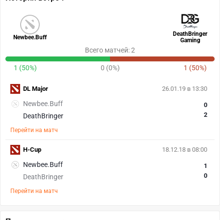
DeathBringer
Newbee.Buff
Gaming
Всего матчей: 2
1 (50%)
0 (0%)
1 (50%)
DL Major
26.01.19 в 13:30
Newbee.Buff
0
2
DeathBringer
Перейти на матч
H-Cup
18.12.18 в 08:00
Newbee.Buff
1
0
DeathBringer
Перейти на матч