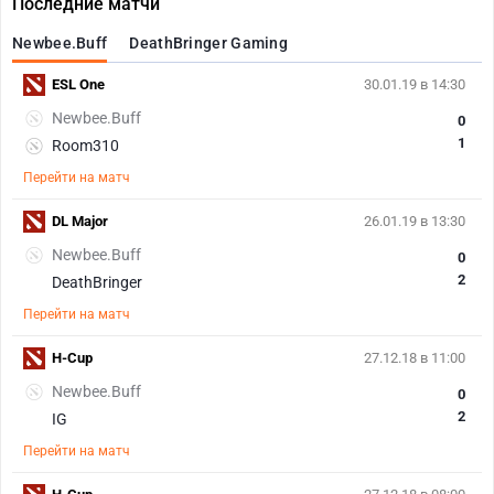
Последние матчи
Newbee.Buff
DeathBringer Gaming
ESL One
30.01.19 в 14:30
Newbee.Buff
0
1
Room310
Перейти на матч
DL Major
26.01.19 в 13:30
Newbee.Buff
0
2
DeathBringer
Перейти на матч
H-Cup
27.12.18 в 11:00
Newbee.Buff
0
2
IG
Перейти на матч