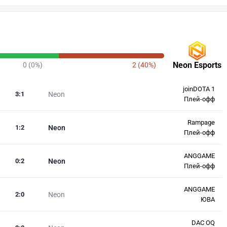
Neon Esports
0 (0%)
2 (40%)
joinDOTA 1
3
:
1
Neon
Плей-офф
Rampage
1
:
2
Neon
Плей-офф
ANGGAME
0
:
2
Neon
Плей-офф
ANGGAME
2
:
0
Neon
ЮВА
DAC OQ