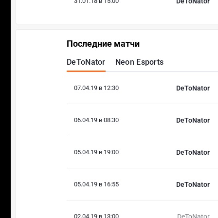
31.01.18 в 15:00
DeToNator
Последние матчи
DeToNator
Neon Esports
07.04.19 в 12:30
DeToNator
06.04.19 в 08:30
DeToNator
05.04.19 в 19:00
DeToNator
05.04.19 в 16:55
DeToNator
02.04.19 в 13:00
DeToNator