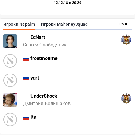
12.12.18 в 20:20
Игроки Napalm
Игроки MahoneySquad
Ранг
EcNart
612
Сергей Слободяник
frostmourne
ygrt
UnderShock
134
Дмитрий Большаков
Its