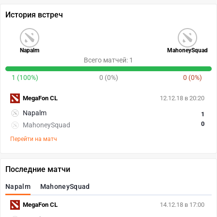
История встреч
Napalm
MahoneySquad
Всего матчей: 1
1 (100%)
0 (0%)
0 (0%)
MegaFon CL
12.12.18 в 20:20
Napalm
1
0
MahoneySquad
Перейти на матч
Последние матчи
Napalm
MahoneySquad
MegaFon CL
14.12.18 в 17:00