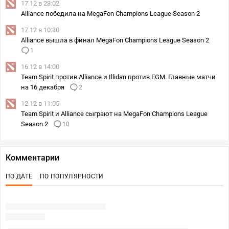
17.12 в 23:02
Alliance победила на MegaFon Champions League Season 2
17.12 в 10:30
Alliance вышла в финал MegaFon Champions League Season 2
1
16.12 в 14:00
Team Spirit против Alliance и Illidan против EGM. Главные матчи
на 16 декабря
2
12.12 в 11:05
Team Spirit и Alliance сыграют на MegaFon Champions League
Season 2
10
Комментарии
ПО ДАТЕ
ПО ПОПУЛЯРНОСТИ