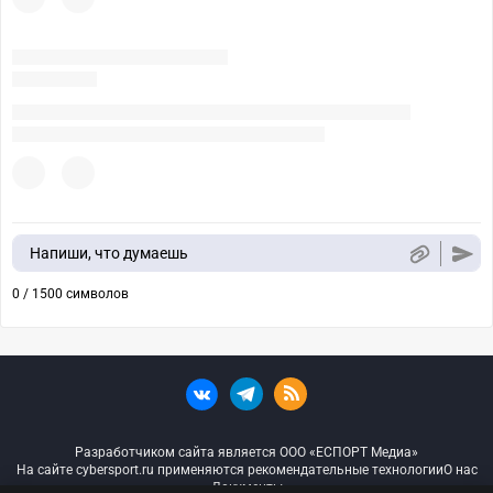
Напиши, что думаешь
0 / 1500 символов
Разработчиком сайта является ООО «ЕСПОРТ Медиа»
На сайте cybersport.ru применяются рекомендательные технологии
О нас
Документы