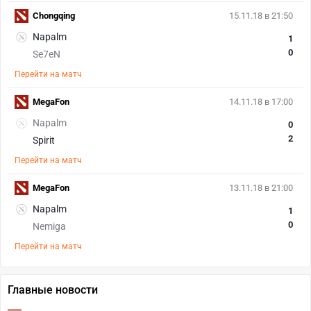
Chongqing
15.11.18 в 21:50
Napalm
1
0
Se7eN
Перейти на матч
MegaFon
14.11.18 в 17:00
Napalm
0
2
Spirit
Перейти на матч
MegaFon
13.11.18 в 21:00
Napalm
1
0
Nemiga
Перейти на матч
Главные новости