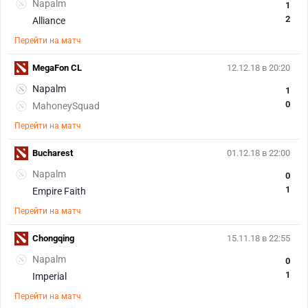
Napalm
1
2
Alliance
Перейти на матч
MegaFon CL
12.12.18 в 20:20
Napalm
1
0
MahoneySquad
Перейти на матч
Bucharest
01.12.18 в 22:00
Napalm
0
1
Empire Faith
Перейти на матч
Chongqing
15.11.18 в 22:55
Napalm
0
1
Imperial
Перейти на матч