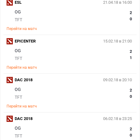
ESL
21.04.18 в 16:00
OG
2
0
TFT
Перейти на матч
EPICENTER
15.02.18 в 21:00
OG
2
1
TFT
Перейти на матч
DAC 2018
09.02.18 в 20:10
OG
2
0
TFT
Перейти на матч
DAC 2018
06.02.18 в 23:25
OG
2
0
TFT