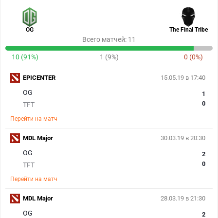
OG
The Final Tribe
Всего матчей: 11
10 (91%)
1 (9%)
0 (0%)
EPICENTER
15.05.19 в 17:40
OG
1
0
TFT
Перейти на матч
MDL Major
30.03.19 в 20:30
OG
2
0
TFT
Перейти на матч
MDL Major
28.03.19 в 21:30
OG
2