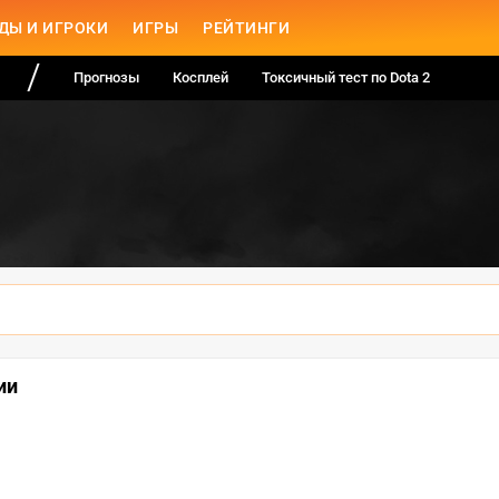
ДЫ И ИГРОКИ
ИГРЫ
РЕЙТИНГИ
Прогнозы
Косплей
Токсичный тест по Dota 2
ии