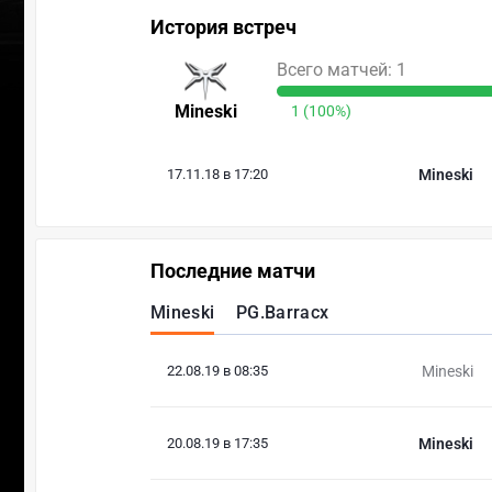
История встреч
Всего матчей: 1
Mineski
1 (100%)
17.11.18 в 17:20
Mineski
Последние матчи
Mineski
PG.Barracx
22.08.19 в 08:35
Mineski
20.08.19 в 17:35
Mineski