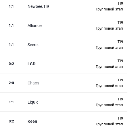
TI9
1
:
1
Newbee.TI9
Групповой этап
TI9
1
:
1
Alliance
Групповой этап
TI9
1
:
1
Secret
Групповой этап
TI9
0
:
2
LGD
Групповой этап
TI9
2
:
0
Chaos
Групповой этап
TI9
1
:
1
Liquid
Групповой этап
TI9
0
:
2
Keen
Групповой этап