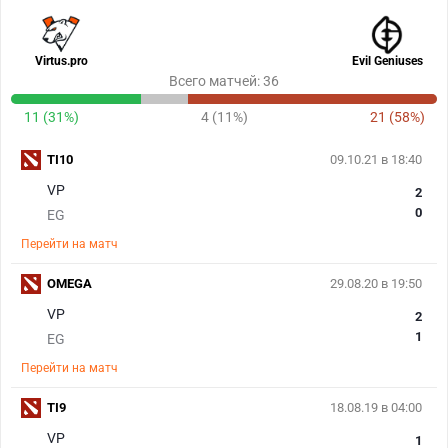
Virtus.pro
Evil Geniuses
Всего матчей: 36
11 (31%)
4 (11%)
21 (58%)
TI10
09.10.21 в 18:40
VP
2
0
EG
Перейти на матч
OMEGA
29.08.20 в 19:50
VP
2
1
EG
Перейти на матч
TI9
18.08.19 в 04:00
VP
1