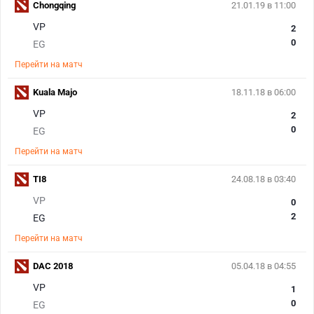
Chongqing
21.01.19 в 11:00
VP
2
0
EG
Перейти на матч
Kuala Majo
18.11.18 в 06:00
VP
2
0
EG
Перейти на матч
TI8
24.08.18 в 03:40
VP
0
2
EG
Перейти на матч
DAC 2018
05.04.18 в 04:55
VP
1
0
EG