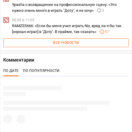
9pasha о возвращении на профессиональную сцену: «Это
нужно очень много в играть "Доту", я не хочу»
3
03.05 в 11:03
RAMZES666: «Если бы меня учил играть Nix, вряд ли я бы так
[хорошо играл] в "Доту". В прайме, так сказать»
57
ВСЕ НОВОСТИ
Комментарии
ПО ДАТЕ
ПО ПОПУЛЯРНОСТИ