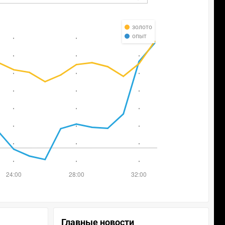
золото
опыт
Главные новости