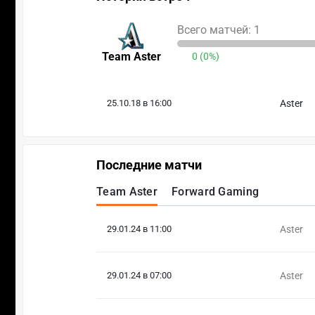
Всего матчей: 1
Team Aster
0 (0%)
25.10.18 в 16:00
Aster
Последние матчи
Team Aster
Forward Gaming
29.01.24 в 11:00
Aster
29.01.24 в 07:00
Aster