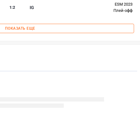
ESM 2023
1
:
2
IG
Плей-офф
ПОКАЗАТЬ ЕЩЕ