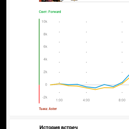
Свет: Forward
Тьма: Aster
История встреч