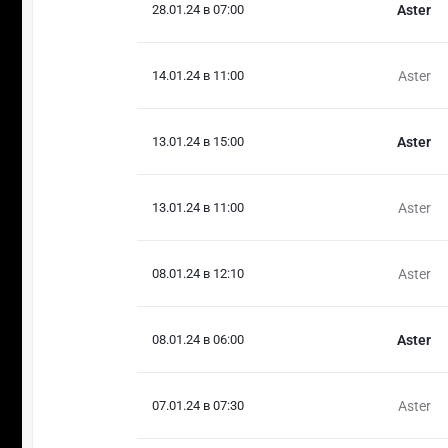
28.01.24 в 07:00
Aster
14.01.24 в 11:00
Aster
13.01.24 в 15:00
Aster
13.01.24 в 11:00
Aster
08.01.24 в 12:10
Aster
08.01.24 в 06:00
Aster
07.01.24 в 07:30
Aster