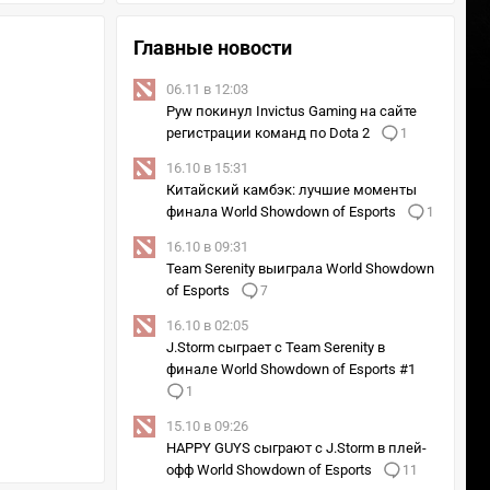
Главные новости
06.11 в 12:03
Pyw покинул Invictus Gaming на сайте
регистрации команд по Dota 2
1
16.10 в 15:31
Китайский камбэк: лучшие моменты
финала World Showdown of Esports
1
16.10 в 09:31
Team Serenity выиграла World Showdown
of Esports
7
16.10 в 02:05
J.Storm сыграет с Team Serenity в
финале World Showdown of Esports #1
1
15.10 в 09:26
HAPPY GUYS сыграют с J.Storm в плей-
офф World Showdown of Esports
11