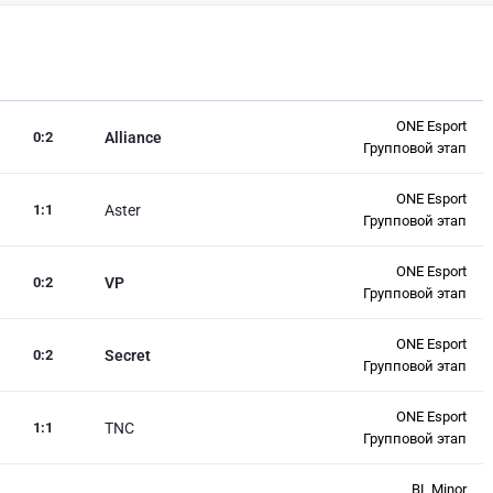
ONE Esport
0
:
2
Alliance
Групповой этап
ONE Esport
1
:
1
Aster
Групповой этап
ONE Esport
0
:
2
VP
Групповой этап
ONE Esport
0
:
2
Secret
Групповой этап
ONE Esport
1
:
1
TNC
Групповой этап
BL Minor