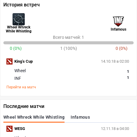
История встреч
Wheel Whreck
Infamous
While Whistling
Всего матчей: 1
0 (0%)
1 (100%)
0 (0%)
King’s Cup
14.10.18 в 02:00
Wheel
1
1
INF
Перейти на матч
Последние матчи
Wheel Whreck While Whistling
Infamous
WESG
12.11.18 в 04:00