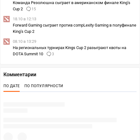
Команда Резолюшна сыграет в американском финале King’s
Cup 2
15
18.10 в 12:13
Forward Gaming сыграет против compLexity Gaming в полуфинале
King’s Cup 2
08.10 в 13:29
На региональных турнирах Kings Cup 2 разыграют квоты на
DOTA Summit 10
3
Комментарии
ПО ДАТЕ
ПО ПОПУЛЯРНОСТИ