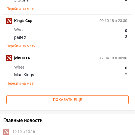
J.Storm
Перейти на матч
King’s Cup
09.10.18 в 23:30
Wheel
0
2
paiN X
Перейти на матч
joinDOTA
17.04.18 в 00:30
Wheel
0
2
Mad Kings
Перейти на матч
ПОКАЗАТЬ ЕЩЕ
Главные новости
19.10 в 10:16