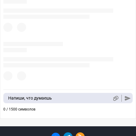
Напиши, что думаешь
0 / 1500 символов