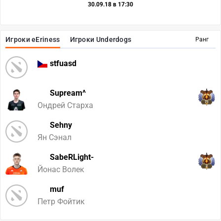
30.09.18 в 17:30
Игроки eEriness
Игроки Underdogs
Ранг
stfuasd
Supream^
71
Ондрей Старха
Sehny
Ян Сэнал
SabeRLight-
2
Йонас Волек
muf
Петр Фойтик