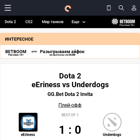
Dota 2
CS2
Мир танков
Еще
ИНТЕРЕСНОЕ
BETBOOM
Разыгрываем айфон
Реклама 18+
за прогнозы на MLBB
Dota 2
eEriness vs Underdogs
GG.Bet Dota 2 Invita
Плей-офф
BEST-OF-1
1
:
0
eEriness
Underdogs