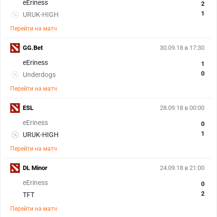
eEriness
2
1
URUK-HIGH
Перейти на матч
GG.Bet
30.09.18 в 17:30
eEriness
1
0
Underdogs
Перейти на матч
ESL
28.09.18 в 00:00
eEriness
0
1
URUK-HIGH
Перейти на матч
DL Minor
24.09.18 в 21:00
eEriness
0
2
TFT
Перейти на матч