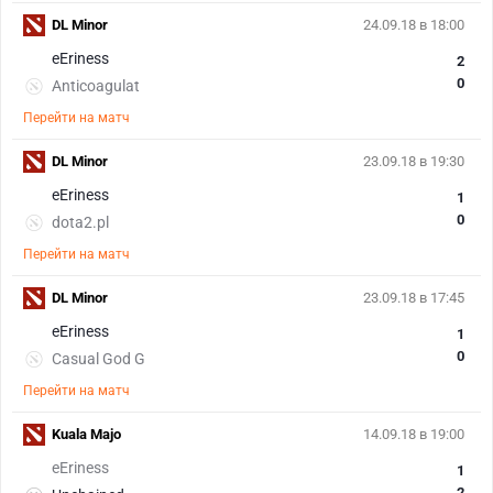
DL Minor
24.09.18 в 18:00
eEriness
2
0
Anticoagulat
Перейти на матч
DL Minor
23.09.18 в 19:30
eEriness
1
0
dota2.pl
Перейти на матч
DL Minor
23.09.18 в 17:45
eEriness
1
0
Casual God G
Перейти на матч
Kuala Majo
14.09.18 в 19:00
eEriness
1
2