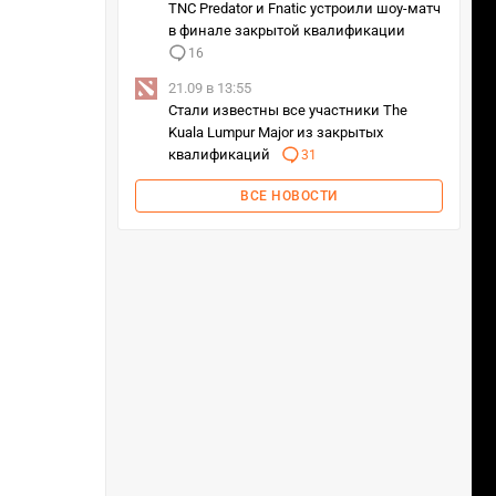
TNC Predator и Fnatic устроили шоу-матч
в финале закрытой квалификации
16
21.09 в 13:55
Стали известны все участники The
Kuala Lumpur Major из закрытых
квалификаций
31
ВСЕ НОВОСТИ