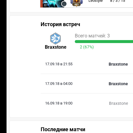
Leostyle
8 / 3 / 15
841
22
История встреч
Всего матчей: 3
Braxstone
2 (67%)
17.09.18 в 21:55
Braxstone
17.09.18 в 04:00
Braxstone
16.09.18 в 19:00
Braxstone
Последние матчи