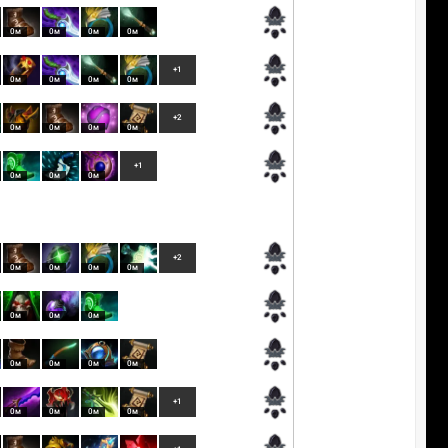
0м
0м
0м
0м
+1
0м
0м
0м
0м
+2
0м
0м
0м
0м
+1
0м
0м
0м
+2
0м
0м
0м
0м
0м
0м
0м
0м
0м
0м
0м
+1
0м
0м
0м
0м