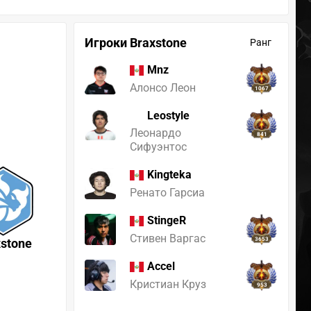
Игроки Braxstone
Ранг
Mnz
Алонсо Леон
1067
Leostyle
Леонардо
841
Сифуэнтос
Kingteka
Ренато Гарсиа
StingeR
Стивен Варгас
xstone
3653
Accel
Кристиан Круз
953