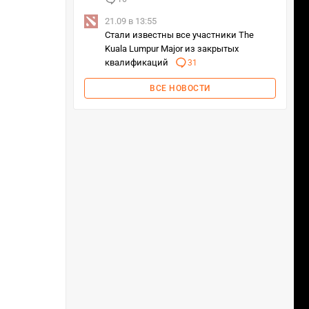
21.09 в 13:55
Стали известны все участники The
Kuala Lumpur Major из закрытых
квалификаций
31
ВСЕ НОВОСТИ