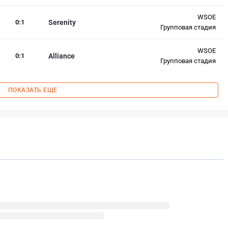
WSOE
0
:
1
Serenity
Групповая стадия
WSOE
0
:
1
Alliance
Групповая стадия
ПОКАЗАТЬ ЕЩЕ