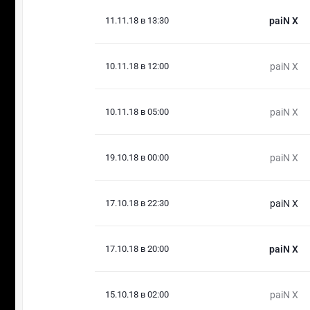
11.11.18 в 13:30
paiN X
10.11.18 в 12:00
paiN X
10.11.18 в 05:00
paiN X
19.10.18 в 00:00
paiN X
17.10.18 в 22:30
paiN X
17.10.18 в 20:00
paiN X
15.10.18 в 02:00
paiN X