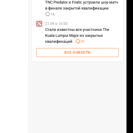
TNC Predator и Fnatic устроили шоу-матч
в финале закрытой квалификации
16
21.09 в 13:55
Стали известны все участники The
Kuala Lumpur Major из закрытых
квалификаций
31
ВСЕ НОВОСТИ