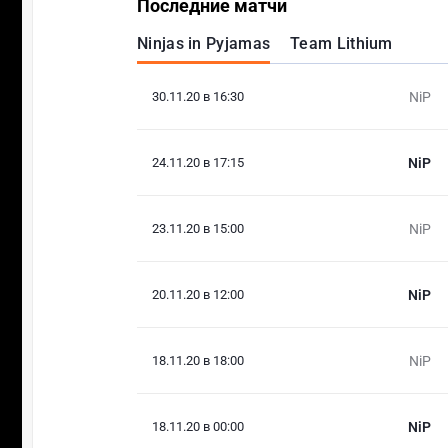
Последние матчи
Ninjas in Pyjamas
Team Lithium
30.11.20 в 16:30
NiP
24.11.20 в 17:15
NiP
23.11.20 в 15:00
NiP
20.11.20 в 12:00
NiP
18.11.20 в 18:00
NiP
18.11.20 в 00:00
NiP