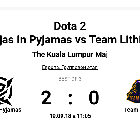
Dota 2
jas in Pyjamas vs Team Lit
The Kuala Lumpur Maj
Европа. Групповой этап
BEST-OF-3
2
:
0
 Pyjamas
Team 
19.09.18 в 11:05