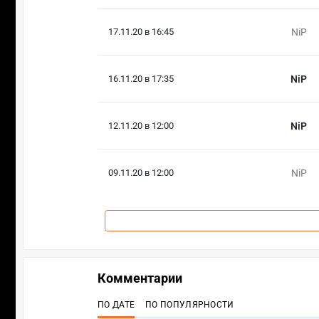
17.11.20 в 16:45
NiP
16.11.20 в 17:35
NiP
12.11.20 в 12:00
NiP
09.11.20 в 12:00
NiP
Комментарии
ПО ДАТЕ
ПО ПОПУЛЯРНОСТИ