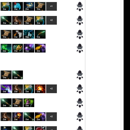
+1
0м
0м
0м
0м
+2
0м
0м
0м
0м
0м
0м
0м
0м
0м
0м
0м
0м
0м
0м
+2
0м
0м
0м
0м
0м
0м
0м
+2
0м
0м
0м
0м