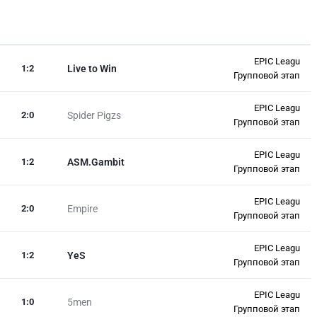
EPIC Leagu
1
:
2
Live to Win
Групповой этап
EPIC Leagu
2
:
0
Spider Pigzs
Групповой этап
EPIC Leagu
1
:
2
ASM.Gambit
Групповой этап
EPIC Leagu
2
:
0
Empire
Групповой этап
EPIC Leagu
1
:
2
YeS
Групповой этап
EPIC Leagu
1
:
0
5men
Групповой этап