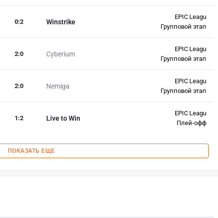
EPIC Leagu
0
:
2
Winstrike
Групповой этап
EPIC Leagu
2
:
0
Cyberium
Групповой этап
EPIC Leagu
2
:
0
Nemiga
Групповой этап
EPIC Leagu
1
:
2
Live to Win
Плей-офф
ПОКАЗАТЬ ЕЩЕ