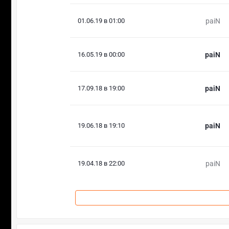
01.06.19 в 01:00
paiN
16.05.19 в 00:00
paiN
17.09.18 в 19:00
paiN
19.06.18 в 19:10
paiN
19.04.18 в 22:00
paiN