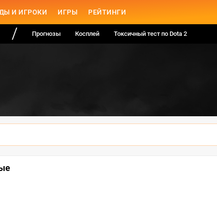
ДЫ И ИГРОКИ
ИГРЫ
РЕЙТИНГИ
Прогнозы
Косплей
Токсичный тест по Dota 2
ные