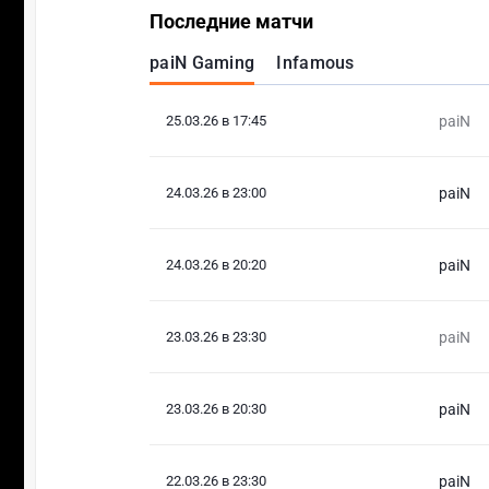
Последние матчи
paiN Gaming
Infamous
25.03.26 в 17:45
paiN
24.03.26 в 23:00
paiN
24.03.26 в 20:20
paiN
23.03.26 в 23:30
paiN
23.03.26 в 20:30
paiN
22.03.26 в 23:30
paiN