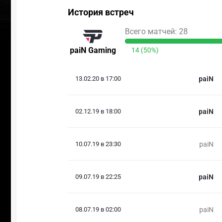
История встреч
Всего матчей: 28
paiN Gaming
14 (50%)
13.02.20 в 17:00
paiN
02.12.19 в 18:00
paiN
10.07.19 в 23:30
paiN
09.07.19 в 22:25
paiN
08.07.19 в 02:00
paiN