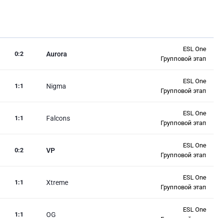
ESL One
0
:
2
Aurora
Групповой этап
ESL One
1
:
1
Nigma
Групповой этап
ESL One
1
:
1
Falcons
Групповой этап
ESL One
0
:
2
VP
Групповой этап
ESL One
1
:
1
Xtreme
Групповой этап
ESL One
1
:
1
OG