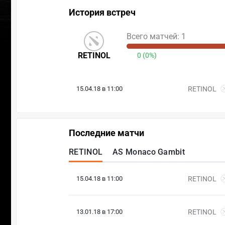
История встреч
Всего матчей: 1
RETINOL
0 (0%)
15.04.18 в 11:00
RETINOL
Последние матчи
RETINOL
AS Monaco Gambit
15.04.18 в 11:00
RETINOL
13.01.18 в 17:00
RETINOL