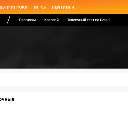
ДЫ И ИГРОКИ
ИГРЫ
РЕЙТИНГИ
Прогнозы
Косплей
Токсичный тест по Dota 2
рочные