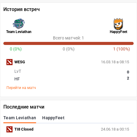
История встреч
Team Leviathan
HappyFeet
Всего матчей: 1
0 (0%)
0 (0%)
1 (100%)
WESG
16.03.18 в 08:15
LvT
0
2
HF
Перейти на матч
Последние матчи
Team Leviathan
HappyFeet
TI8 Closed
24.06.18 в 00:15