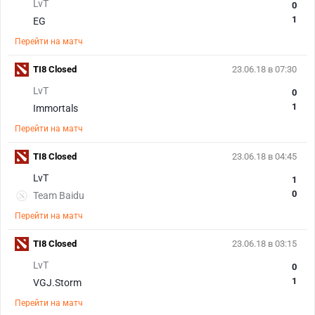
LvT
0
1
EG
Перейти на матч
TI8 Closed
23.06.18 в 07:30
LvT
0
1
Immortals
Перейти на матч
TI8 Closed
23.06.18 в 04:45
LvT
1
0
Team Baidu
Перейти на матч
TI8 Closed
23.06.18 в 03:15
LvT
0
1
VGJ.Storm
Перейти на матч