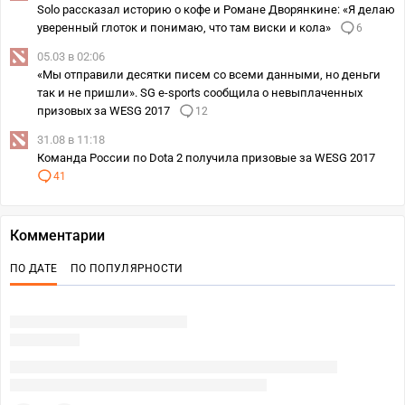
Solo рассказал историю о кофе и Романе Дворянкине: «Я делаю
уверенный глоток и понимаю, что там виски и кола»
6
05.03 в 02:06
«Мы отправили десятки писем со всеми данными, но деньги
так и не пришли». SG e-sports сообщила о невыплаченных
призовых за WESG 2017
12
31.08 в 11:18
Команда России по Dota 2 получила призовые за WESG 2017
41
Комментарии
ПО ДАТЕ
ПО ПОПУЛЯРНОСТИ