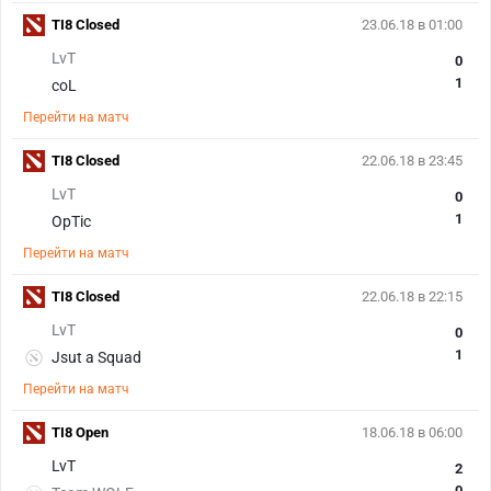
TI8 Closed
23.06.18 в 01:00
LvT
0
1
coL
Перейти на матч
TI8 Closed
22.06.18 в 23:45
LvT
0
1
OpTic
Перейти на матч
TI8 Closed
22.06.18 в 22:15
LvT
0
1
Jsut a Squad
Перейти на матч
TI8 Open
18.06.18 в 06:00
LvT
2
0