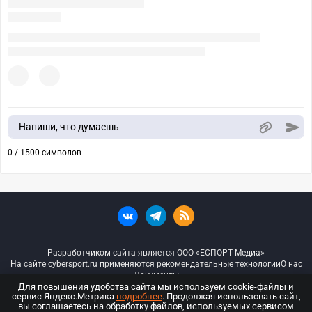
Напиши, что думаешь
0 / 1500 символов
Разработчиком сайта является ООО «ЕСПОРТ Медиа»
На сайте cybersport.ru применяются рекомендательные технологии
О нас
Документы
Для повышения удобства сайта мы используем cookie-файлы и
сервис Яндекс.Метрика
подробнее
. Продолжая использовать сайт,
© ООО «Киберспорт.ру» — Все права защищены
вы соглашаетесь на обработку файлов, используемых сервисом